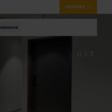
CHERCHER
e, commerce