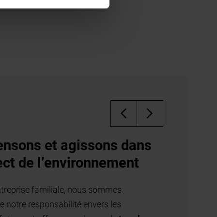
Qualité allemande
Tous les éléments de porte et de motorisation 
conçus et produits au sein même de la société
Hörmann.