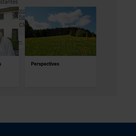
s
Perspectives