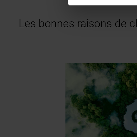
Les bonnes raisons de c