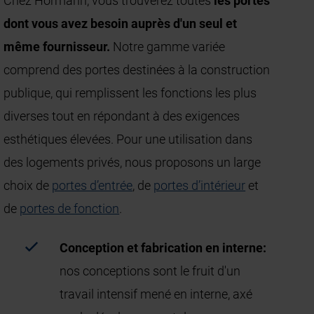
Chez Hörmann, vous trouverez toutes
les portes
dont vous avez besoin auprès d'un seul et
même fournisseur.
Notre gamme variée
comprend des portes destinées à la construction
publique, qui remplissent les fonctions les plus
diverses tout en répondant à des exigences
esthétiques élevées. Pour une utilisation dans
des logements privés, nous proposons un large
choix de
portes d’entrée
, de
portes d’intérieur
et
de
portes de fonction
.
Conception et fabrication en interne:
nos conceptions sont le fruit d'un
travail intensif mené en interne, axé