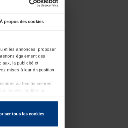
À propos des cookies
enu et les annonces, proposer
nsmettons également des
iaux, la publicité et
ez mises à leur disposition
essaires au fonctionnement
Vous pouvez modifier ou
 page
oriser tous les cookies