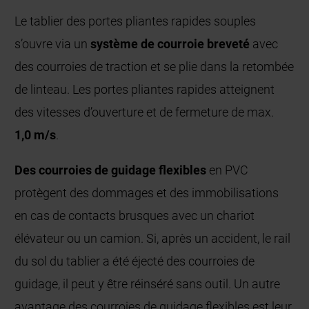
Le tablier des portes pliantes rapides souples
s’ouvre via un
système de courroie breveté
avec
des courroies de traction et se plie dans la retombée
de linteau. Les portes pliantes rapides atteignent
des vitesses d’ouverture et de fermeture de max.
1,0 m/s
.
Des courroies de guidage flexibles
en PVC
protègent des dommages et des immobilisations
en cas de contacts brusques avec un chariot
élévateur ou un camion. Si, après un accident, le rail
du sol du tablier a été éjecté des courroies de
guidage, il peut y être réinséré sans outil. Un autre
avantage des courroies de guidage flexibles est leur