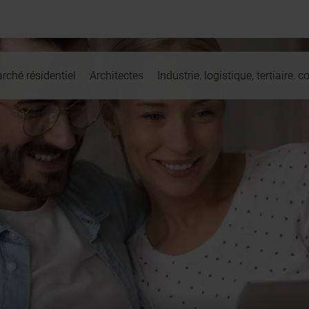
rché résidentiel
Architectes
Industrie, logistique, tertiaire,