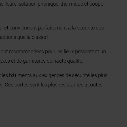
eilleure isolation phonique, thermique et coupe-
ur et conviennent parfaitement à la sécurité des
ctions que la classe I.
s sont recommandées pour les lieux présentant un
exes et de garnitures de haute qualité.
 les bâtiments aux exigences de sécurité les plus
s. Ces portes sont les plus résistantes à toutes