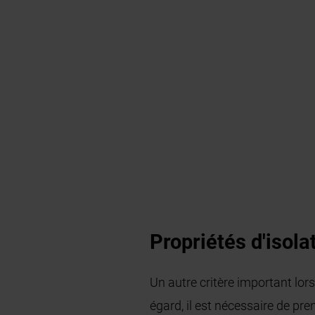
Propriétés d'isol
Un autre critère important lor
égard, il est nécessaire de pre