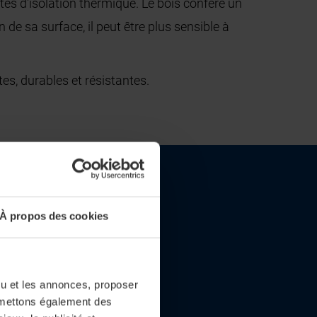
étés d'isolation thermique. Le bois confère un
n de sa surface, il peut être plus sensible à
tes, durables et résistantes.
À propos des cookies
enu et les annonces, proposer
nsmettons également des