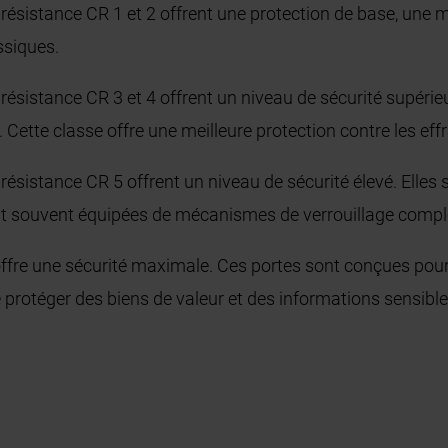
résistance CR 1 et 2 offrent une protection de base, une m
assiques.
résistance CR 3 et 4 offrent un niveau de sécurité supérie
ette classe offre une meilleure protection contre les effra
 résistance CR 5 offrent un niveau de sécurité élevé. Elle
sont souvent équipées de mécanismes de verrouillage compl
offre une sécurité maximale. Ces portes sont conçues pour
de protéger des biens de valeur et des informations sensible