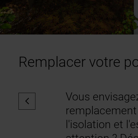
Remplacer votre port
Vous envisagez
remplacement p
l'isolation et l