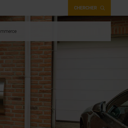
CHERCHER
 commerce