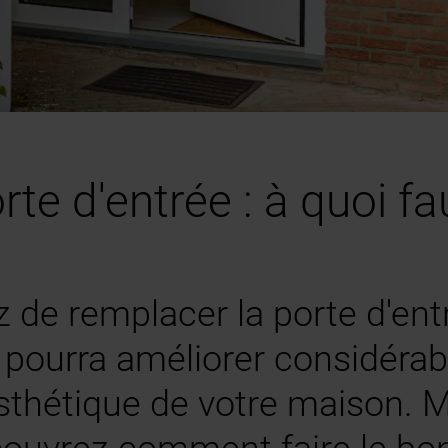
e d'entrée : à quoi faut
 de remplacer la porte d'en
ourra améliorer considérabl
'esthétique de votre maison. Ma