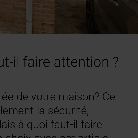
-il faire attention ?
trée de votre maison? Ce
ement la sécurité,
is à quoi faut-il faire