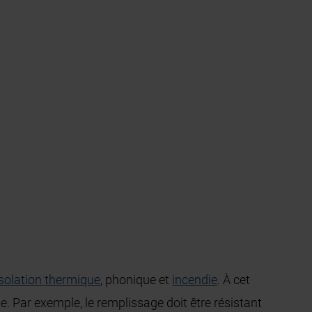
isolation thermique
, phonique et
incendie
. À cet
e. Par exemple, le remplissage doit être résistant