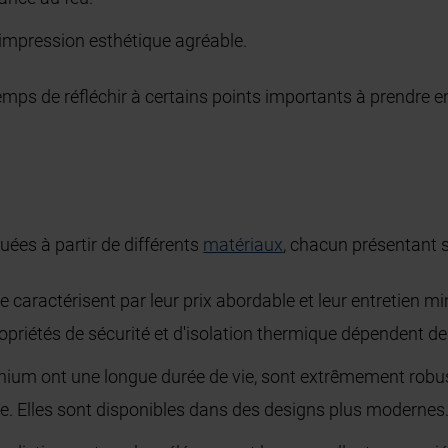
 impression esthétique agréable.
temps de réfléchir à certains points importants à prendre
uées à partir de différents
matériaux
, chacun présentant 
e caractérisent par leur prix abordable et leur entretien 
opriétés de sécurité et d'isolation thermique dépendent d
nium ont une longue durée de vie, sont extrêmement robust
ue. Elles sont disponibles dans des designs plus modernes