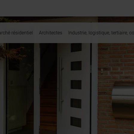
rché résidentiel
Architectes
Industrie, logistique, tertiaire,