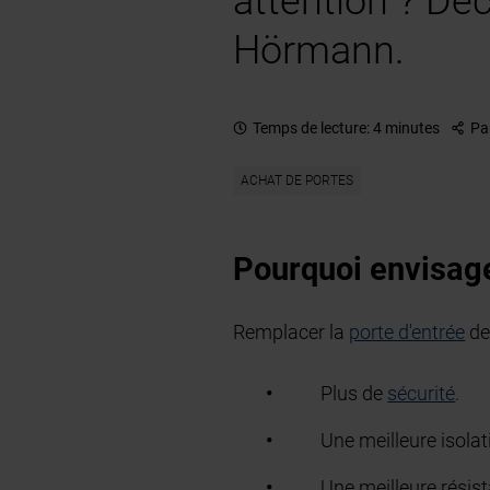
attention ? Dé
Hörmann.
Temps de lecture: 4 minutes
Pa
ACHAT DE PORTES
Pourquoi envisage
Remplacer la
porte d'entrée
de
Plus de
sécurité
.
Une meilleure isola
Une meilleure résis