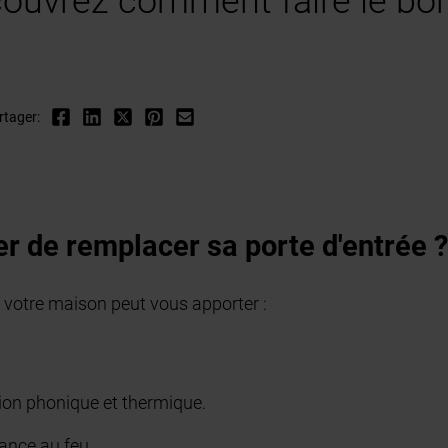
couvrez comment faire le bon
rtager:
r de remplacer sa porte d'entrée 
 votre maison peut vous apporter :
tion phonique et thermique.
tance au feu.