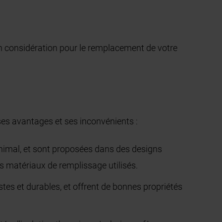
 en considération pour le remplacement de votre
ses avantages et ses inconvénients :
minimal, et sont proposées dans des designs
es matériaux de remplissage utilisés.
es et durables, et offrent de bonnes propriétés
.