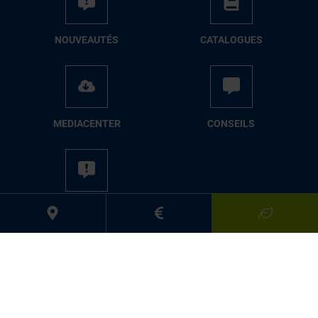
NOUVEAUTÉS
CATALOGUES
MEDIACENTER
CONSEILS
PRESSE
Suivez-nous:
Mentions légales