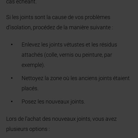
cas échéant.
Si les joints sont la cause de vos problèmes
d’isolation, procédez de la manière suivante :
Enlevez les joints vétustes et les résidus
attachés (colle, vernis ou peinture, par
exemple).
Nettoyez la zone où les anciens joints étaient
placés.
Posez les nouveaux joints.
Lors de l’achat des nouveaux joints, vous avez
plusieurs options :