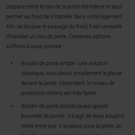
L’espace entre le bas de la porte d’entrée et le seuil
permet au froid de s’installer dans votre logement.
Afin de bloquer le passage du froid, il est conseillé
d’installer un bas de porte. Certaines options
s'offrent à vous comme :
Boudin de porte simple : une solution
classique, vous devez simplement le placer
devant la porte. Cependant, le niveau de
protection obtenu est très faible.
Boudin de porte double (aussi appelé
bourrelet de porte) : il s'agit de deux boudins
reliés entre eux. Il se place sous la porte, un