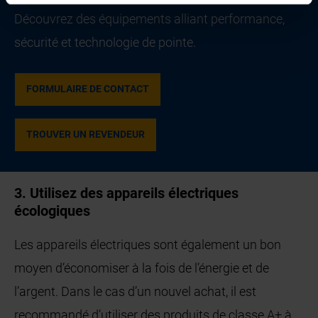
Découvrez des équipements alliant performance,
sécurité et technologie de pointe.
FORMULAIRE DE CONTACT
TROUVER UN REVENDEUR
3. Utilisez des appareils électriques
écologiques
Les appareils électriques sont également un bon
moyen d’économiser à la fois de l’énergie et de
l’argent. Dans le cas d’un nouvel achat, il est
recommandé d’utiliser des produits de classe A+ à