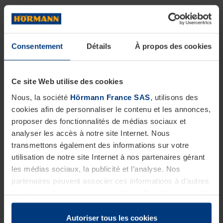
Consentement
Détails
À propos des cookies
Ce site Web utilise des cookies
Nous, la société
Hörmann France SAS
, utilisons des
cookies afin de personnaliser le contenu et les annonces,
proposer des fonctionnalités de médias sociaux et
analyser les accès à notre site Internet. Nous
transmettons également des informations sur votre
utilisation de notre site Internet à nos partenaires gérant
les médias sociaux, la publicité et l’analyse. Nos
partenaires peuvent associer ces informations à d’autres
données que vous avez mises à leur disposition ou qu’ils
ont collectées dans le cadre de votre utilisation des
services.
Autoriser tous les cookies