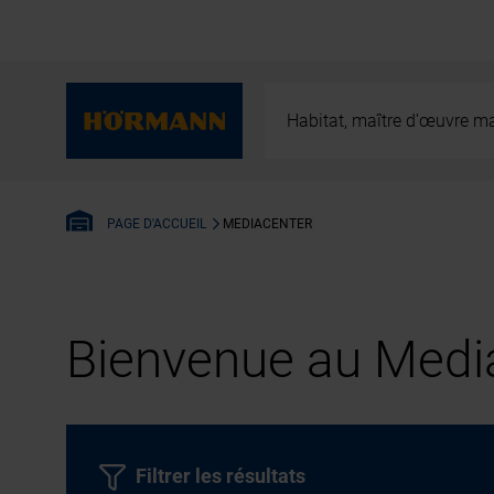
Habitat, maître d’œuvre ma
MEDIACENTER
PAGE D'ACCUEIL
Bienvenue au Media
Filtrer les résultats