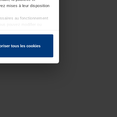
ez mises à leur disposition
essaires au fonctionnement
Vous pouvez modifier ou
 page
oriser tous les cookies