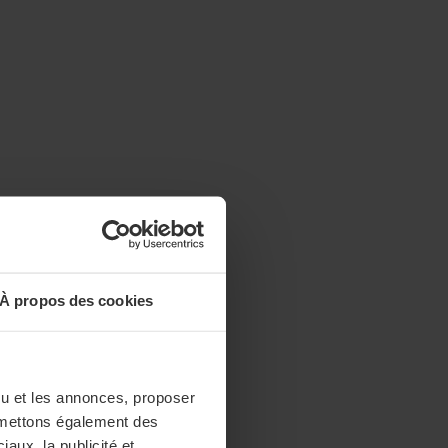
À propos des cookies
enu et les annonces, proposer
nsmettons également des
iaux, la publicité et