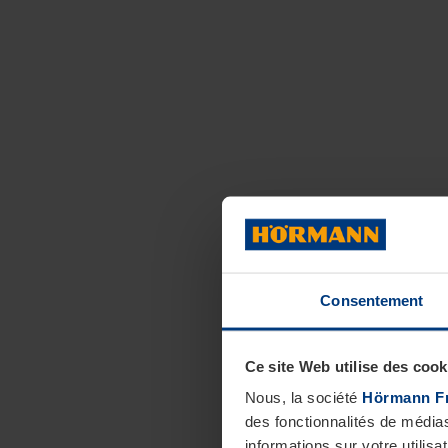
Consentement
Ce site Web utilise des cook
Nous, la société
Hörmann F
des fonctionnalités de média
informations sur votre utilisa