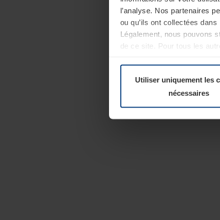
l’analyse. Nos partenaires p
ou qu’ils ont collectées dans 
Légalement, nous pouvons sto
de ce site. Pour tous les au
révoquer votre consentement 
Politique de confidentialité
Utiliser uniquement les 
nécessaires