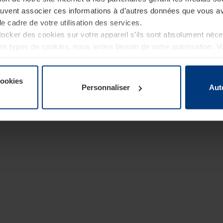
euvent associer ces informations à d’autres données que vous av
le cadre de votre utilisation des services.
cker des cookies sur votre appareil s’ils sont absolument néc
tres types de cookies, nous avons besoin de votre autorisation. 
à tout moment dans l’explication concernant les cookies sur la
de notre site Internet.
cookies
Personnaliser
Aut