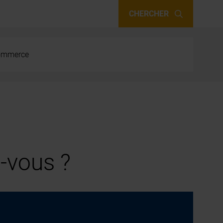
CHERCHER
 commerce
-vous ?