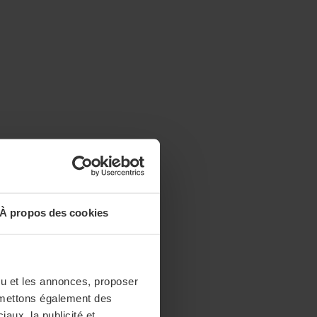
À propos des cookies
enu et les annonces, proposer
nsmettons également des
iaux, la publicité et