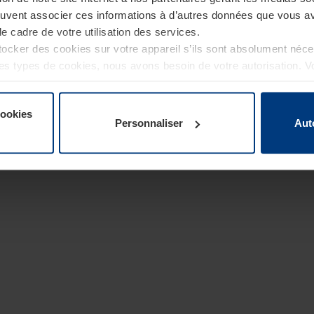
euvent associer ces informations à d’autres données que vous av
le cadre de votre utilisation des services.
cker des cookies sur votre appareil s’ils sont absolument néc
tres types de cookies, nous avons besoin de votre autorisation. 
à tout moment dans l’explication concernant les cookies sur la
de notre site Internet.
cookies
Personnaliser
Aut