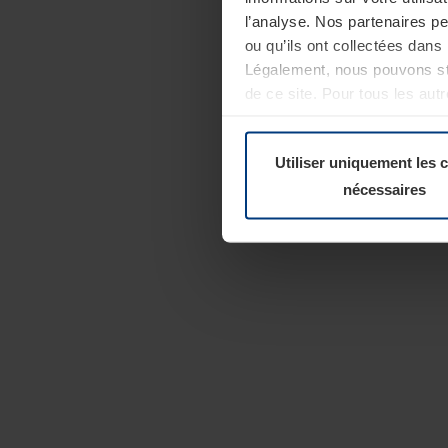
l’analyse. Nos partenaires p
ou qu’ils ont collectées dans 
Légalement, nous pouvons sto
de ce site. Pour tous les au
révoquer votre consentement 
Politique de confidentialité
Utiliser uniquement les 
nécessaires