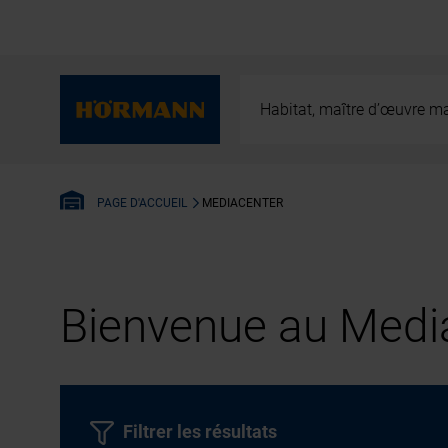
Habitat, maître d’œuvre ma
MEDIACENTER
PAGE D'ACCUEIL
Bienvenue au Media
Filtrer les résultats