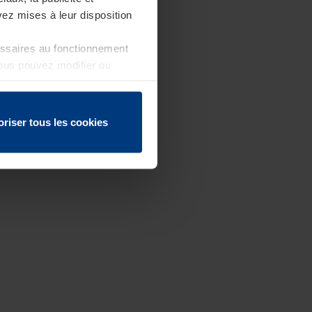
ez mises à leur disposition
essaires au fonctionnement
Vous pouvez modifier ou
 page
oriser tous les cookies