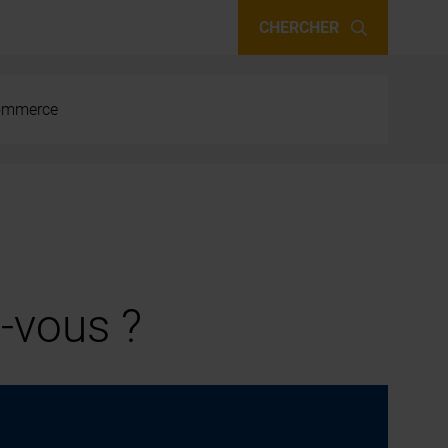
CHERCHER
 commerce
-vous ?