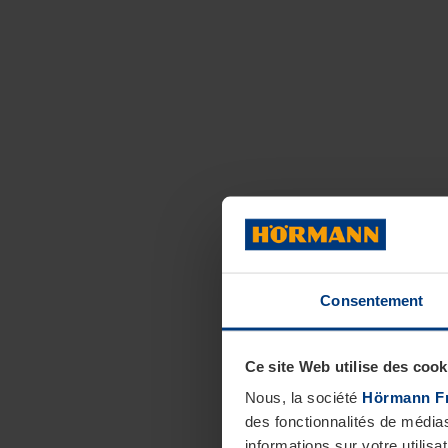
Consentement
Ce site Web utilise des cook
Nous, la société
Hörmann F
des fonctionnalités de média
informations sur votre utilisa