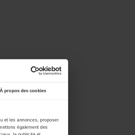
À propos des cookies
enu et les annonces, proposer
nsmettons également des
iaux, la publicité et