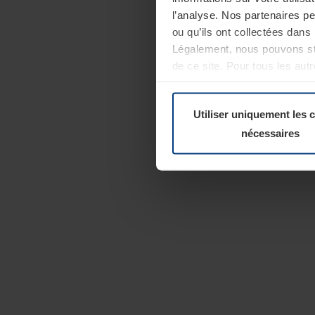
l’analyse. Nos partenaires p
ou qu’ils ont collectées dans 
Légalement, nous pouvons sto
de ce site. Pour tous les au
révoquer votre consentement 
Politique de confidentialité
Utiliser uniquement les 
nécessaires