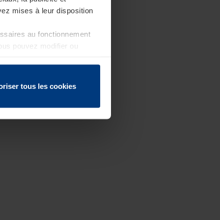
ez mises à leur disposition
essaires au fonctionnement
Vous pouvez modifier ou
 page
oriser tous les cookies