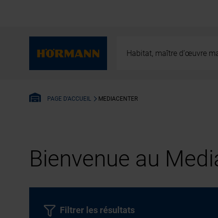
Habitat, maître d’œuvre ma
MEDIACENTER
PAGE D'ACCUEIL
Bienvenue au Media
Filtrer les résultats