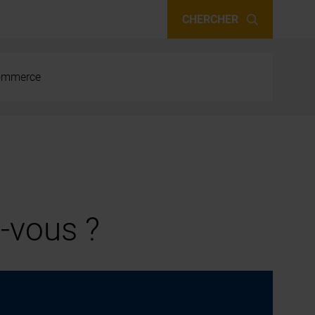
CHERCHER
 commerce
-vous ?