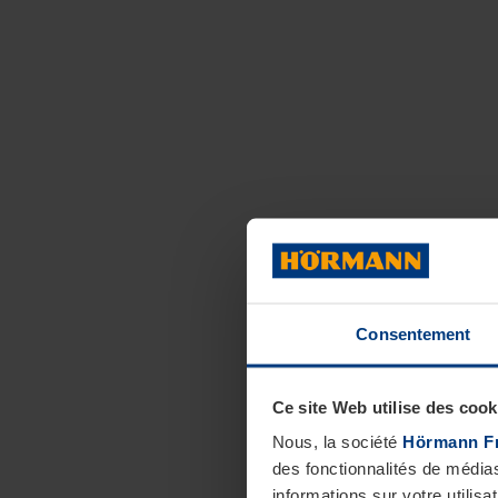
Consentement
Ce site Web utilise des cook
Nous, la société
Hörmann F
des fonctionnalités de média
informations sur votre utilisa