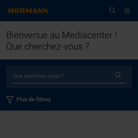
Bienvenue au Mediacenter !
Que cherchez-vous ?
Plus de filtres