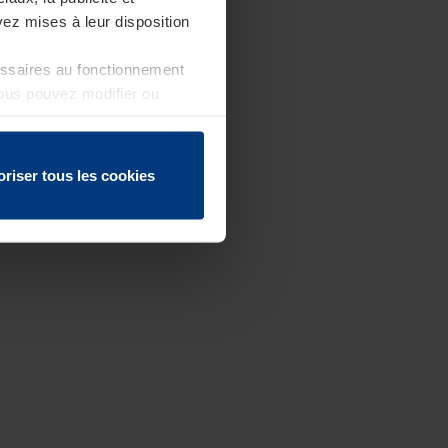
ez mises à leur disposition
essaires au fonctionnement
Vous pouvez modifier ou
 page
oriser tous les cookies