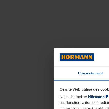
Consentement
Ce site Web utilise des cook
Nous, la société
Hörmann F
des fonctionnalités de média
informations sur votre utilisa