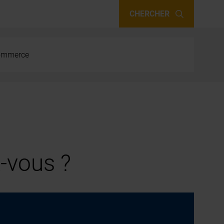
CHERCHER
 commerce
-vous ?