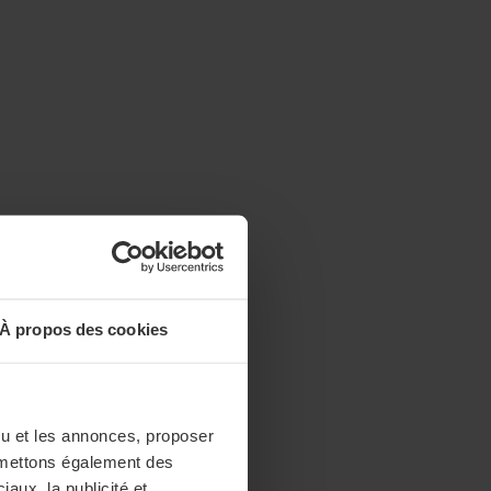
À propos des cookies
enu et les annonces, proposer
nsmettons également des
iaux, la publicité et