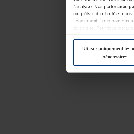
l’analyse. Nos partenaires p
ou qu’ils ont collectées dans 
Légalement, nous pouvons sto
de ce site. Pour tous les au
révoquer votre consentement 
Politique de confidentialité
Utiliser uniquement les 
nécessaires