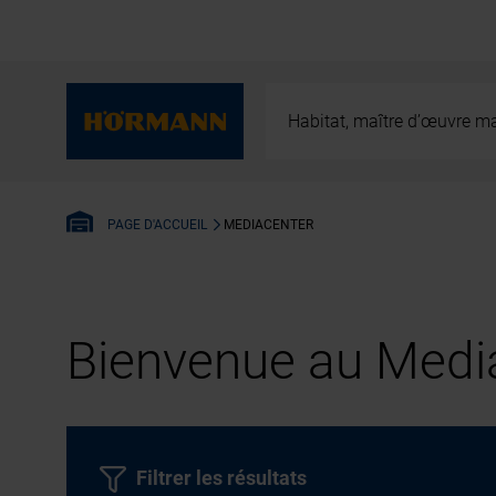
Habitat, maître d’œuvre ma
MEDIACENTER
PAGE D'ACCUEIL
Bienvenue au Media
Filtrer les résultats