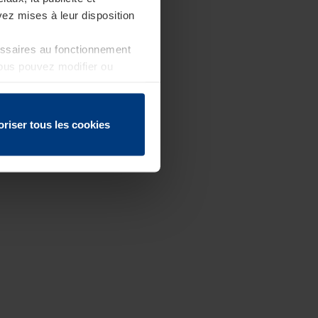
ez mises à leur disposition
essaires au fonctionnement
Vous pouvez modifier ou
 page
oriser tous les cookies