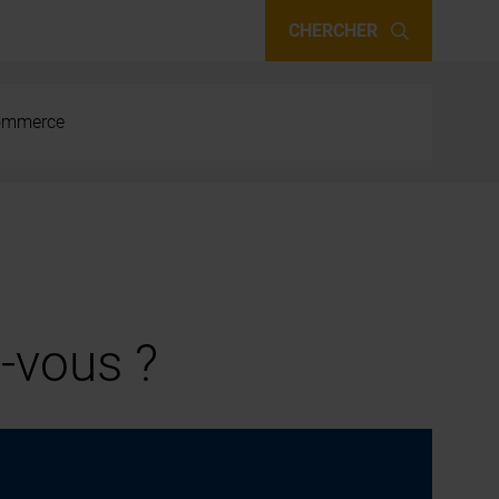
CHERCHER
 commerce
-vous ?