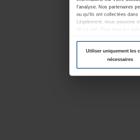
l’analyse. Nos partenaires p
ou qu’ils ont collectées dans 
Légalement, nous pouvons sto
de ce site. Pour tous les au
révoquer votre consentement 
Politique de confidentialité
Utiliser uniquement les 
nécessaires