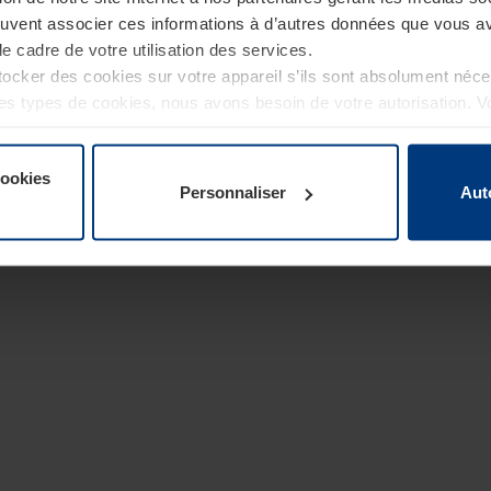
euvent associer ces informations à d’autres données que vous av
le cadre de votre utilisation des services.
cker des cookies sur votre appareil s’ils sont absolument néc
tres types de cookies, nous avons besoin de votre autorisation. 
à tout moment dans l’explication concernant les cookies sur la
de notre site Internet.
cookies
Personnaliser
Aut