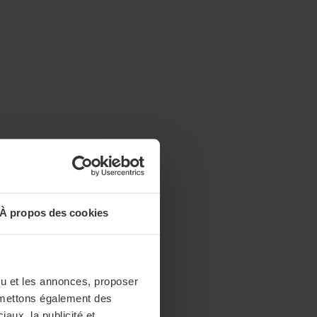
À propos des cookies
enu et les annonces, proposer
nsmettons également des
iaux, la publicité et