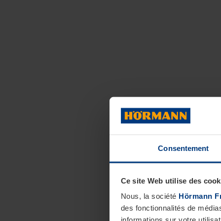
Consentement
Ce site Web utilise des cook
Nous, la société
Hörmann F
des fonctionnalités de média
informations sur votre utilisa