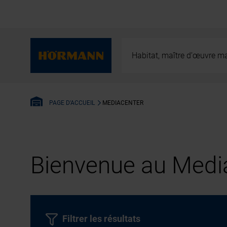
Habitat, maître d’œuvre ma
MEDIACENTER
PAGE D'ACCUEIL
Bienvenue au Media
Filtrer les résultats