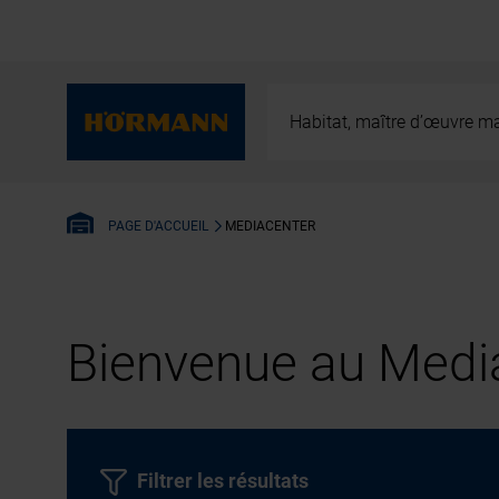
Habitat, maître d’œuvre ma
MEDIACENTER
PAGE D'ACCUEIL
Bienvenue au Media
Filtrer les résultats