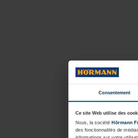
Consentement
Ce site Web utilise des cook
Nous, la société
Hörmann F
des fonctionnalités de média
informations sur votre utilisa