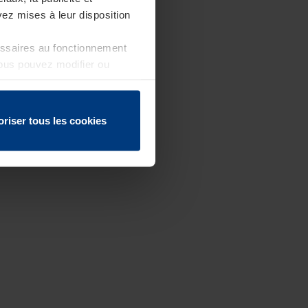
ez mises à leur disposition
essaires au fonctionnement
Vous pouvez modifier ou
 page
oriser tous les cookies