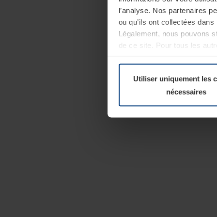
l’analyse. Nos partenaires p
ou qu’ils ont collectées dans 
Légalement, nous pouvons sto
de ce site. Pour tous les au
révoquer votre consentement 
Politique de confidentialité
Utiliser uniquement les 
nécessaires