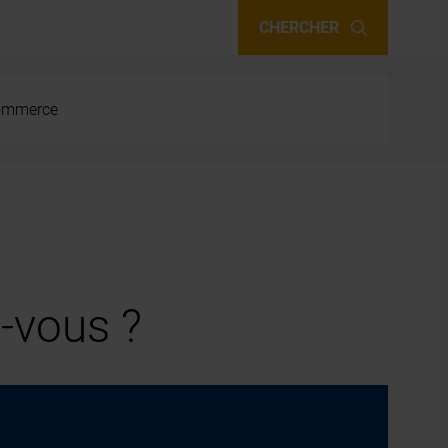
CHERCHER
 commerce
-vous ?