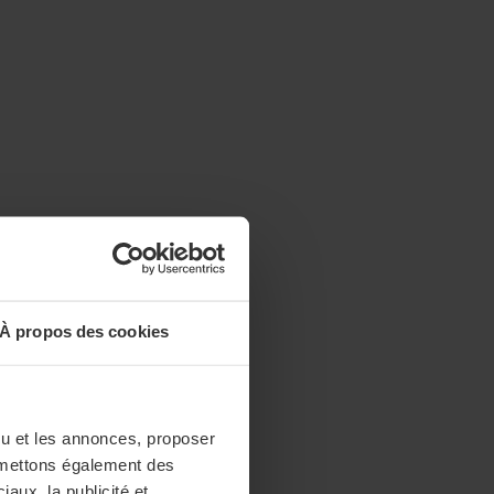
À propos des cookies
enu et les annonces, proposer
nsmettons également des
iaux, la publicité et