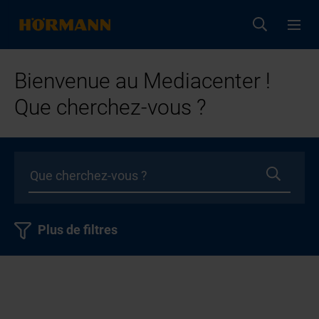
Bienvenue au Mediacenter !
Que cherchez-vous ?
Plus de filtres