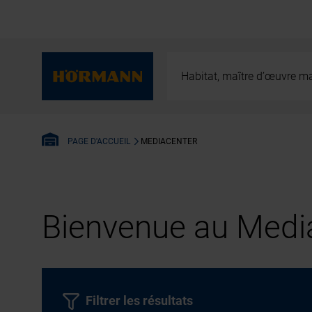
Habitat, maître d’œuvre ma
MEDIACENTER
PAGE D'ACCUEIL
Bienvenue au Media
Filtrer les résultats