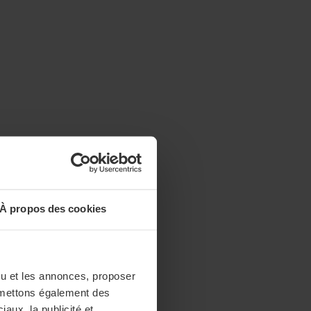
À propos des cookies
enu et les annonces, proposer
nsmettons également des
iaux, la publicité et