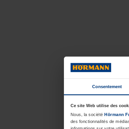
Consentement
Ce site Web utilise des cook
Nous, la société
Hörmann F
des fonctionnalités de média
informations sur votre utilisa