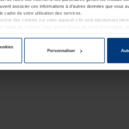
euvent associer ces informations à d’autres données que vous av
le cadre de votre utilisation des services.
cker des cookies sur votre appareil s’ils sont absolument néc
tres types de cookies, nous avons besoin de votre autorisation. 
à tout moment dans l’explication concernant les cookies sur la
de notre site Internet.
cookies
Personnaliser
Aut