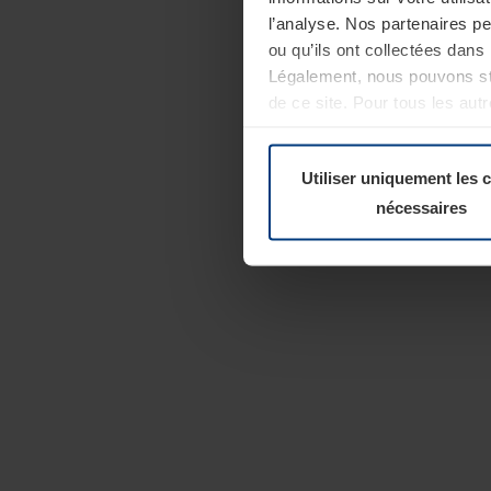
l’analyse. Nos partenaires p
ou qu’ils ont collectées dans 
Légalement, nous pouvons sto
de ce site. Pour tous les au
révoquer votre consentement 
Politique de confidentialité
Utiliser uniquement les 
nécessaires