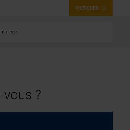
CHERCHER
 commerce
-vous ?