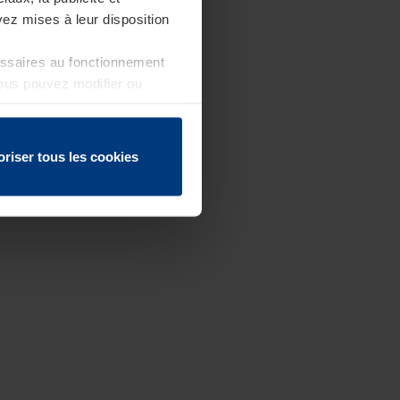
ez mises à leur disposition
essaires au fonctionnement
Vous pouvez modifier ou
 page
oriser tous les cookies