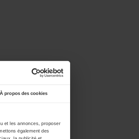
À propos des cookies
enu et les annonces, proposer
nsmettons également des
iaux, la publicité et