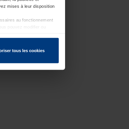
ez mises à leur disposition
essaires au fonctionnement
Vous pouvez modifier ou
 page
oriser tous les cookies