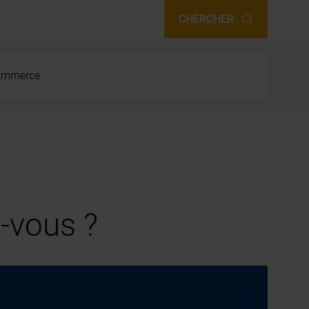
CHERCHER
 commerce
-vous ?