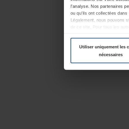
l’analyse. Nos partenaires p
ou qu’ils ont collectées dans 
Légalement, nous pouvons sto
de ce site. Pour tous les au
révoquer votre consentement 
Politique de confidentialité
Utiliser uniquement les 
nécessaires