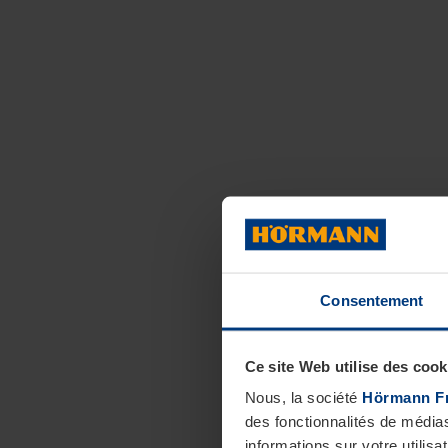
Consentement
Ce site Web utilise des cook
Nous, la société
Hörmann F
des fonctionnalités de média
informations sur votre utilisa