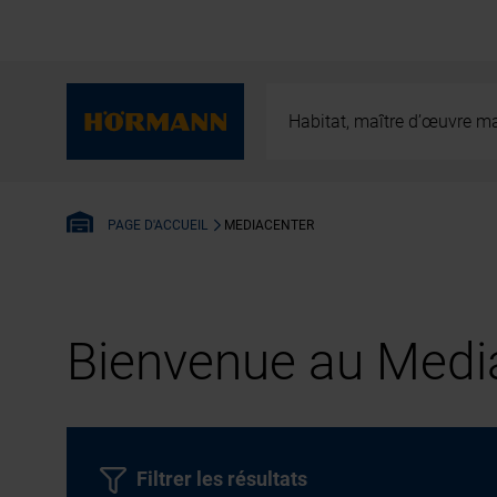
Habitat, maître d’œuvre ma
MEDIACENTER
PAGE D'ACCUEIL
Bienvenue au Media
Filtrer les résultats