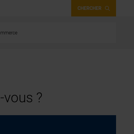
CHERCHER
 commerce
-vous ?