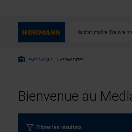
Habitat, maître d’œuvre ma
MEDIACENTER
PAGE D'ACCUEIL
Bienvenue au Media
Filtrer les résultats