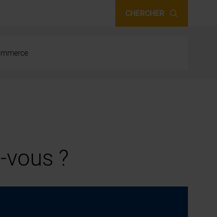
CHERCHER
 commerce
-vous ?