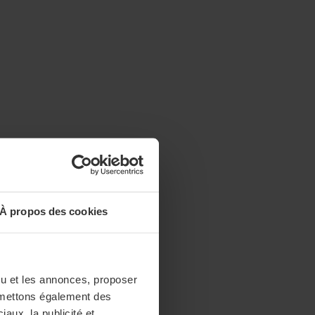
À propos des cookies
enu et les annonces, proposer
nsmettons également des
iaux, la publicité et