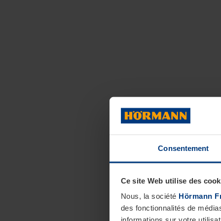
Consentement
Ce site Web utilise des cook
Nous, la société
Hörmann F
des fonctionnalités de média
informations sur votre utilisa