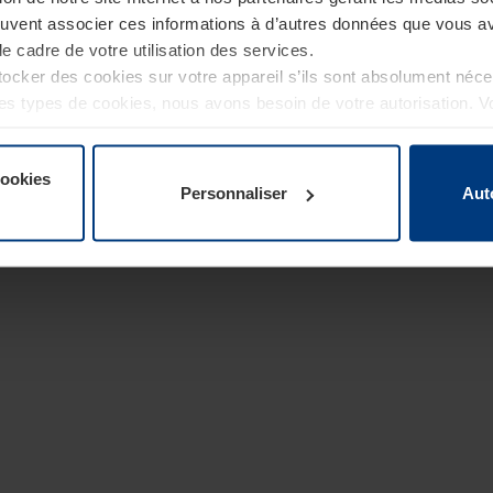
euvent associer ces informations à d’autres données que vous av
le cadre de votre utilisation des services.
cker des cookies sur votre appareil s’ils sont absolument néc
tres types de cookies, nous avons besoin de votre autorisation. 
à tout moment dans l’explication concernant les cookies sur la
de notre site Internet.
cookies
Personnaliser
Aut