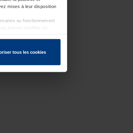
ez mises à leur disposition
essaires au fonctionnement
Vous pouvez modifier ou
 page
oriser tous les cookies