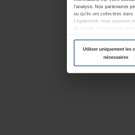
l’analyse. Nos partenaires p
ou qu’ils ont collectées dans 
Légalement, nous pouvons sto
de ce site. Pour tous les au
révoquer votre consentement 
Politique de confidentialité
Utiliser uniquement les 
nécessaires