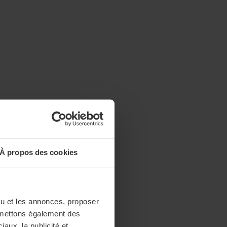
À propos des cookies
enu et les annonces, proposer
nsmettons également des
iaux, la publicité et