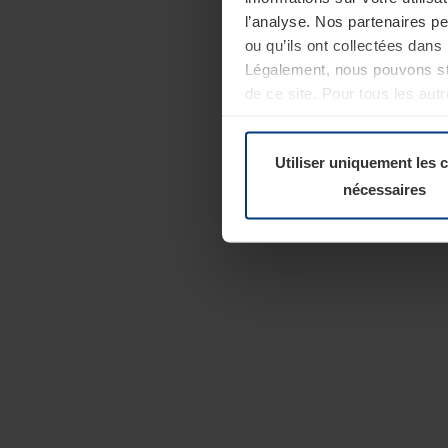
l’analyse. Nos partenaires p
ou qu’ils ont collectées dans 
Légalement, nous pouvons sto
de ce site. Pour tous les au
révoquer votre consentement 
Politique de confidentialité
Utiliser uniquement les 
nécessaires