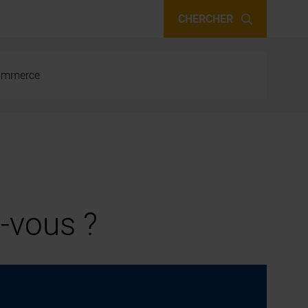
CHERCHER
 commerce
-vous ?