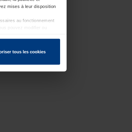
ez mises à leur disposition
essaires au fonctionnement
Vous pouvez modifier ou
 page
oriser tous les cookies