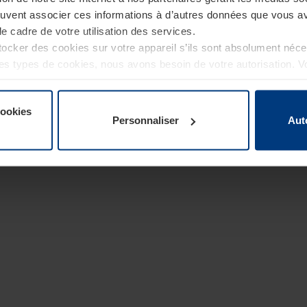
euvent associer ces informations à d’autres données que vous av
le cadre de votre utilisation des services.
cker des cookies sur votre appareil s’ils sont absolument néc
tres types de cookies, nous avons besoin de votre autorisation. 
à tout moment dans l’explication concernant les cookies sur la
de notre site Internet.
cookies
Personnaliser
Aut