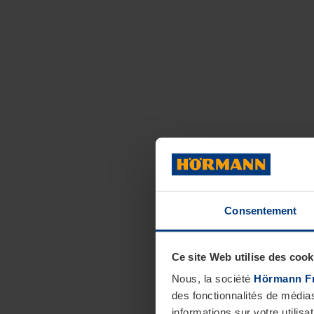
Consentement
Ce site Web utilise des cook
Nous, la société
Hörmann F
des fonctionnalités de média
informations sur votre utilisa