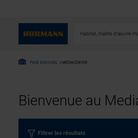
Habitat, maître d’œuvre ma
MEDIACENTER
PAGE D'ACCUEIL
Bienvenue au Media
Filtrer les résultats