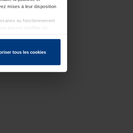
ez mises à leur disposition
essaires au fonctionnement
Vous pouvez modifier ou
 page
oriser tous les cookies