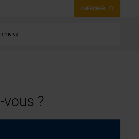
CHERCHER
 commerce
-vous ?