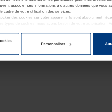
euvent associer ces informations à d’autres données que vous av
le cadre de votre utilisation des services.
cker des cookies sur votre appareil s’ils sont absolument néc
tres types de cookies, nous avons besoin de votre autorisation. 
à tout moment dans l’explication concernant les cookies sur la
de notre site Internet.
cookies
Personnaliser
Aut