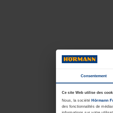
Consentement
Ce site Web utilise des cook
Nous, la société
Hörmann F
des fonctionnalités de média
informations sur votre utilisa