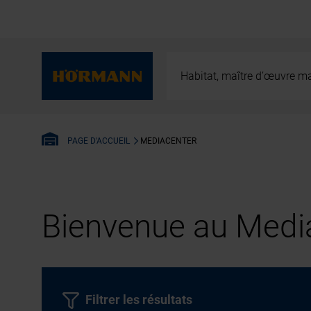
Habitat, maître d’œuvre ma
MEDIACENTER
PAGE D'ACCUEIL
Bienvenue au Media
Filtrer les résultats