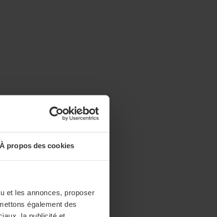
À propos des cookies
enu et les annonces, proposer
nsmettons également des
iaux, la publicité et