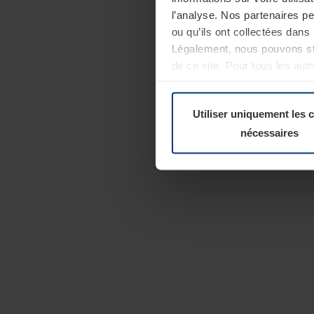
l’analyse. Nos partenaires p
ou qu’ils ont collectées dans 
Légalement, nous pouvons sto
de ce site. Pour tous les au
révoquer votre consentement 
Politique de confidentialité
Utiliser uniquement les 
nécessaires