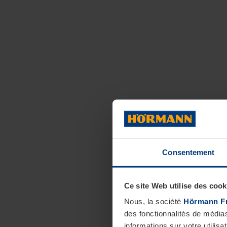
Consentement
Ce site Web utilise des cook
Nous, la société
Hörmann F
des fonctionnalités de média
informations sur votre utilisa