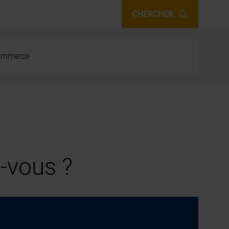
CHERCHER
 commerce
-vous ?