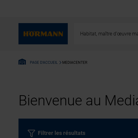
Habitat, maître d’œuvre ma
MEDIACENTER
PAGE D'ACCUEIL
Bienvenue au Media
Filtrer les résultats