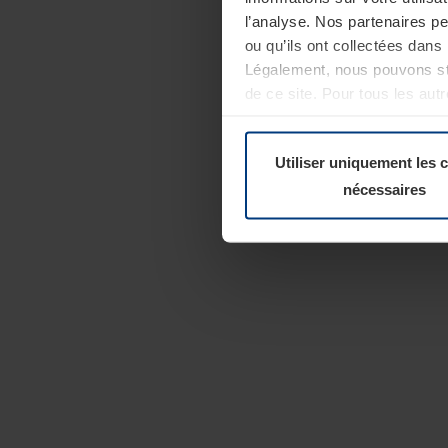
l’analyse. Nos partenaires p
ou qu’ils ont collectées dans 
Légalement, nous pouvons sto
de ce site. Pour tous les au
révoquer votre consentement 
Politique de confidentialité
Utiliser uniquement les 
nécessaires