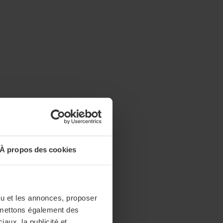
À propos des cookies
enu et les annonces, proposer
nsmettons également des
iaux, la publicité et