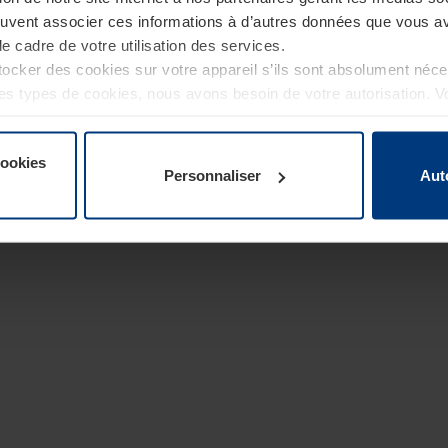
euvent associer ces informations à d’autres données que vous av
le cadre de votre utilisation des services.
cker des cookies sur votre appareil s’ils sont absolument néc
tres types de cookies, nous avons besoin de votre autorisation. 
à tout moment dans l’explication concernant les cookies sur la
de notre site Internet.
cookies
Personnaliser
Aut