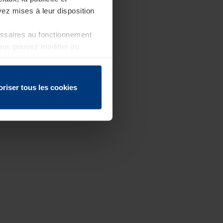
ez mises à leur disposition
essaires au fonctionnement
Vous pouvez modifier ou
 page
oriser tous les cookies