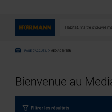
Habitat, maître d’œuvre ma
MEDIACENTER
PAGE D'ACCUEIL
Bienvenue au Media
Filtrer les résultats