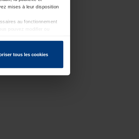
ez mises à leur disposition
essaires au fonctionnement
Vous pouvez modifier ou
 page
oriser tous les cookies