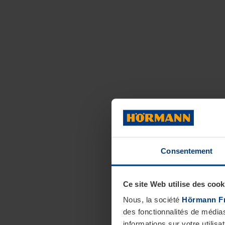
Consentement
Ce site Web utilise des cook
Nous, la société
Hörmann F
des fonctionnalités de média
informations sur votre utilisa