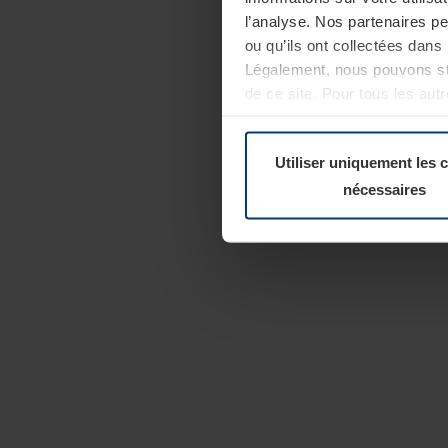
l’analyse. Nos partenaires p
ou qu’ils ont collectées dans 
Légalement, nous pouvons sto
de ce site. Pour tous les au
révoquer votre consentement 
Politique de confidentialité
Utiliser uniquement les 
nécessaires