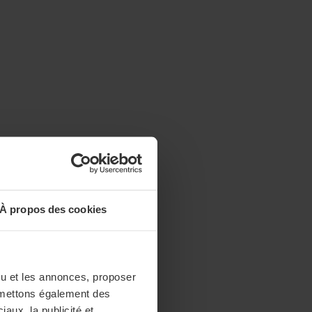
À propos des cookies
enu et les annonces, proposer
nsmettons également des
iaux, la publicité et