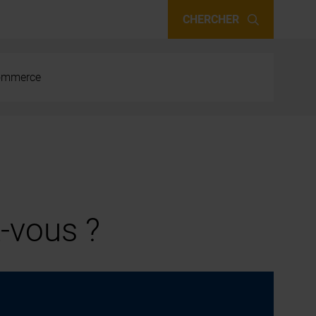
CHERCHER
 commerce
-vous ?