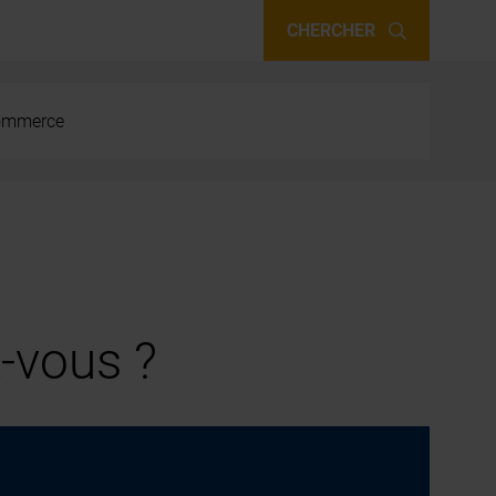
CHERCHER
 commerce
-vous ?