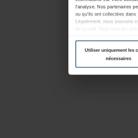
l’analyse. Nos partenaires p
ou qu’ils ont collectées dans 
Légalement, nous pouvons sto
de ce site. Pour tous les au
révoquer votre consentement 
Politique de confidentialité
Utiliser uniquement les 
nécessaires