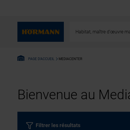
Habitat, maître d’œuvre ma
MEDIACENTER
PAGE D'ACCUEIL
Bienvenue au Media
Filtrer les résultats