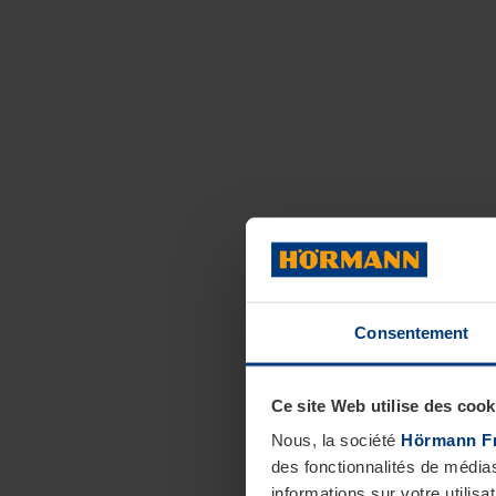
Consentement
Ce site Web utilise des cook
Nous, la société
Hörmann F
des fonctionnalités de média
informations sur votre utilisa