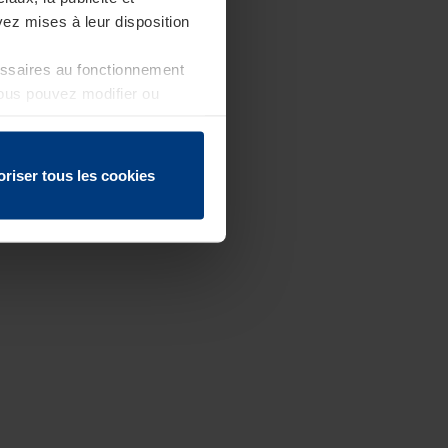
ez mises à leur disposition
essaires au fonctionnement
Vous pouvez modifier ou
 page
oriser tous les cookies