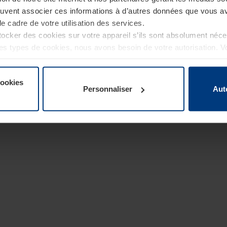
euvent associer ces informations à d’autres données que vous av
le cadre de votre utilisation des services.
cker des cookies sur votre appareil s’ils sont absolument néc
tres types de cookies, nous avons besoin de votre autorisation. 
à tout moment dans l’explication concernant les cookies sur la
de notre site Internet.
cookies
Personnaliser
Aut