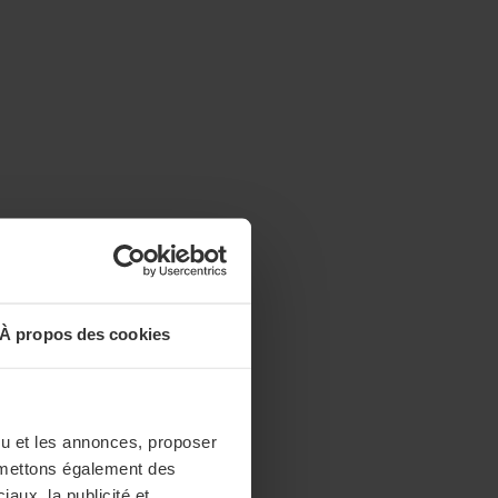
À propos des cookies
enu et les annonces, proposer
nsmettons également des
iaux, la publicité et