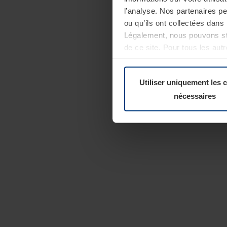
l’analyse. Nos partenaires p
ou qu’ils ont collectées dans 
Légalement, nous pouvons sto
de ce site. Pour tous les au
révoquer votre consentement 
Politique de confidentialité
Utiliser uniquement les 
nécessaires