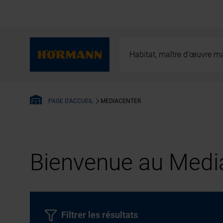
Habitat, maître d’œuvre ma
MEDIACENTER
PAGE D'ACCUEIL
Bienvenue au Media
Filtrer les résultats