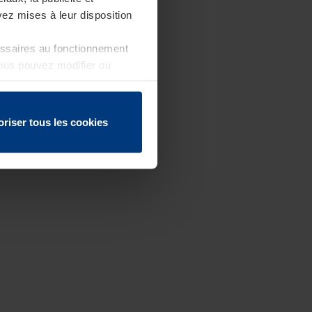
ez mises à leur disposition
essaires au fonctionnement
Vous pouvez modifier ou
 page
oriser tous les cookies