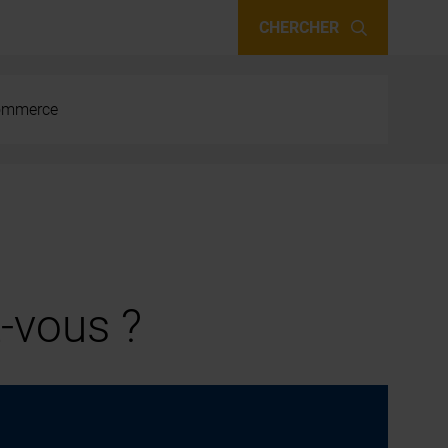
CHERCHER
 commerce
-vous ?