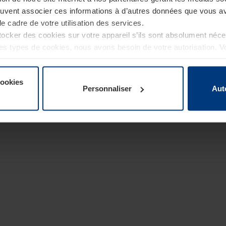
euvent associer ces informations à d’autres données que vous av
le cadre de votre utilisation des services.
cker des cookies sur votre appareil s’ils sont absolument néc
tres types de cookies, nous avons besoin de votre autorisation. 
à tout moment dans l’explication concernant les cookies sur la
de notre site Internet.
cookies
Personnaliser
Aut