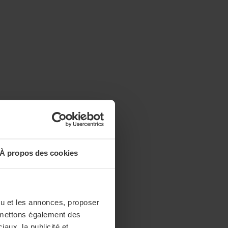
À propos des cookies
enu et les annonces, proposer
nsmettons également des
iaux, la publicité et