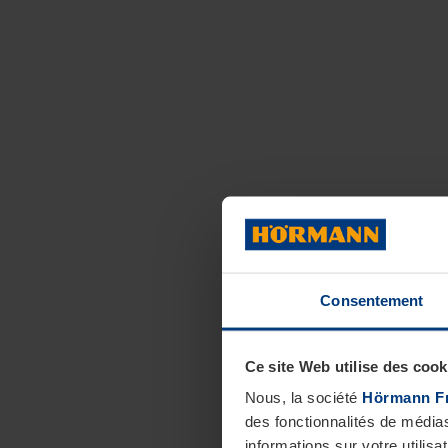
Consentement
Ce site Web utilise des cook
Nous, la société
Hörmann F
des fonctionnalités de média
informations sur votre utilisa