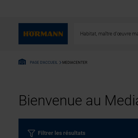
Habitat, maître d’œuvre ma
MEDIACENTER
PAGE D'ACCUEIL
Bienvenue au Media
Filtrer les résultats