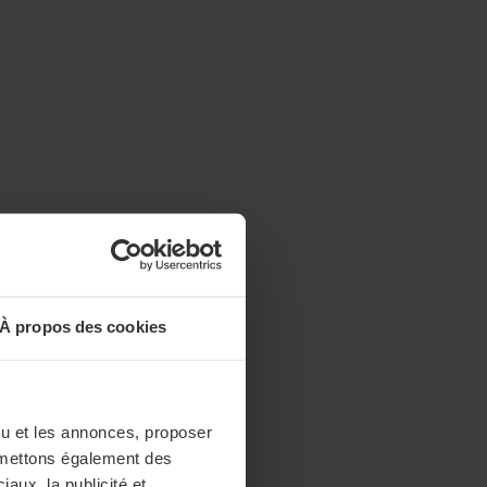
À propos des cookies
enu et les annonces, proposer
nsmettons également des
iaux, la publicité et