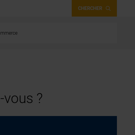
CHERCHER
 commerce
-vous ?