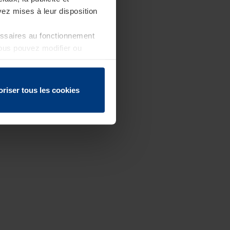
ez mises à leur disposition
essaires au fonctionnement
Vous pouvez modifier ou
 page
oriser tous les cookies