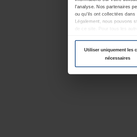
l’analyse. Nos partenaires p
ou qu’ils ont collectées dans 
Légalement, nous pouvons sto
de ce site. Pour tous les au
révoquer votre consentement 
Politique de confidentialité
Utiliser uniquement les 
nécessaires