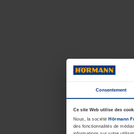
Consentement
Ce site Web utilise des cook
Nous, la société
Hörmann F
des fonctionnalités de média
informations sur votre utilisa