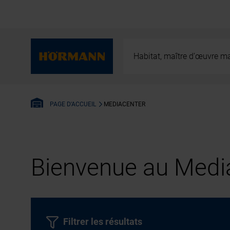
Habitat, maître d’œuvre ma
MEDIACENTER
PAGE D'ACCUEIL
Bienvenue au Media
Filtrer les résultats