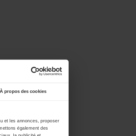
À propos des cookies
enu et les annonces, proposer
nsmettons également des
iaux, la publicité et