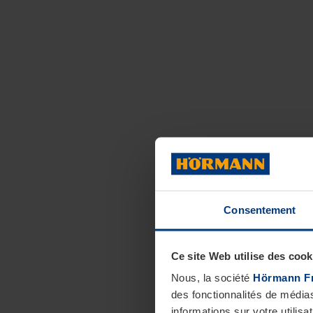
Consentement
Ce site Web utilise des cook
Nous, la société
Hörmann F
des fonctionnalités de média
informations sur votre utilisa