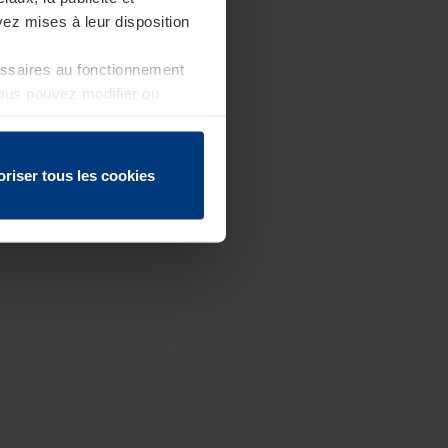
ez mises à leur disposition
essaires au fonctionnement
Vous pouvez modifier ou
 page
oriser tous les cookies