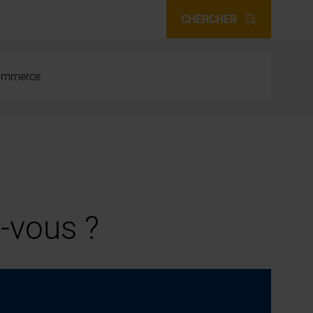
CHERCHER
 commerce
-vous ?