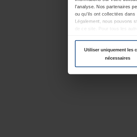
l’analyse. Nos partenaires p
ou qu’ils ont collectées dans 
Légalement, nous pouvons sto
de ce site. Pour tous les au
révoquer votre consentement 
Politique de confidentialité
Utiliser uniquement les 
nécessaires