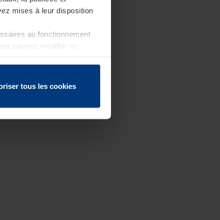
ez mises à leur disposition
essaires au fonctionnement
Vous pouvez modifier ou
 page
oriser tous les cookies