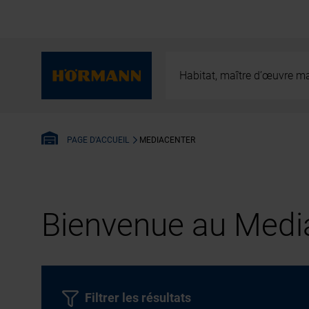
Habitat, maître d’œuvre ma
MEDIACENTER
PAGE D'ACCUEIL
Bienvenue au Media
Filtrer les résultats