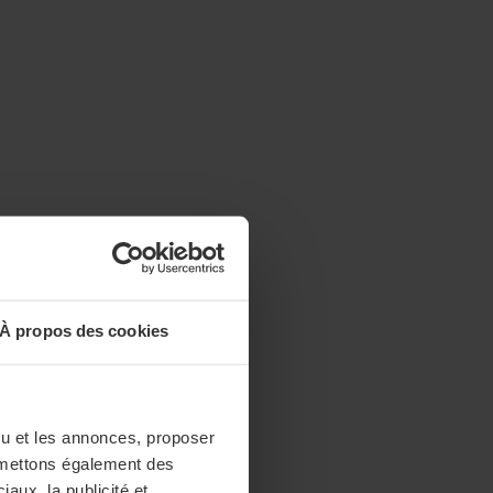
À propos des cookies
enu et les annonces, proposer
nsmettons également des
iaux, la publicité et