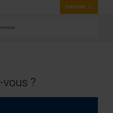
CHERCHER
 commerce
-vous ?