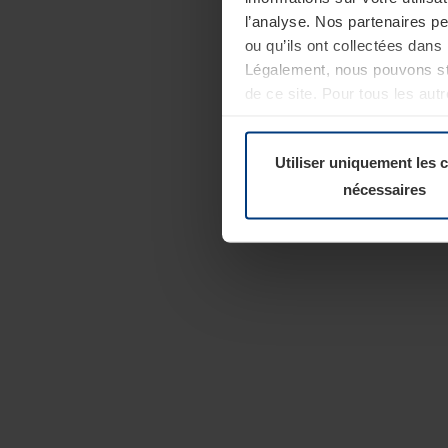
l’analyse. Nos partenaires p
ou qu’ils ont collectées dans 
Légalement, nous pouvons sto
de ce site. Pour tous les au
révoquer votre consentement 
Politique de confidentialité
Utiliser uniquement les 
nécessaires