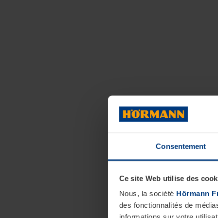
Consentement
Ce site Web utilise des cook
Nous, la société
Hörmann F
des fonctionnalités de média
informations sur votre utilisa