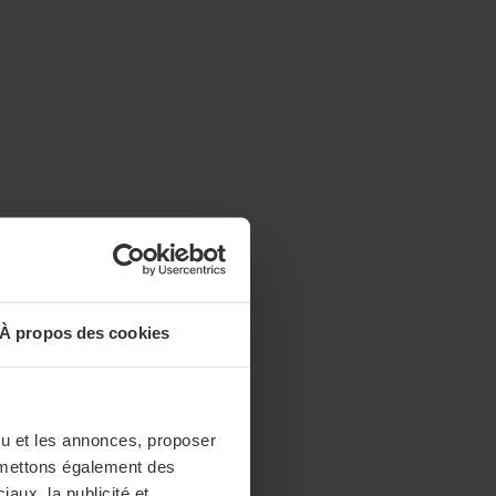
À propos des cookies
enu et les annonces, proposer
nsmettons également des
iaux, la publicité et