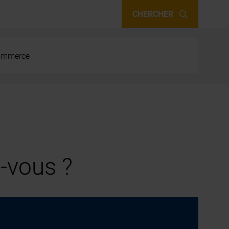
CHERCHER
 commerce
-vous ?