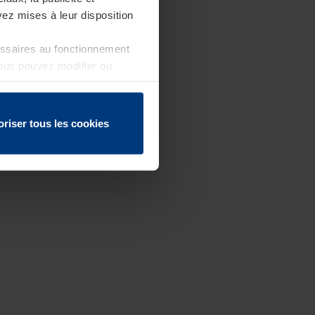
ez mises à leur disposition
essaires au fonctionnement
Vous pouvez modifier ou
 page
oriser tous les cookies