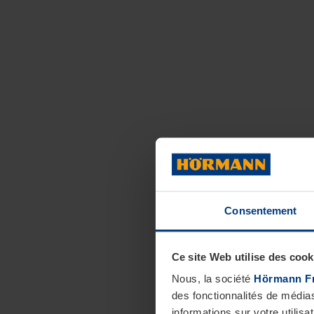
Consentement
Ce site Web utilise des cook
Nous, la société
Hörmann F
des fonctionnalités de média
informations sur votre utilisa