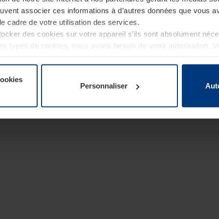
euvent associer ces informations à d’autres données que vous av
le cadre de votre utilisation des services.
cker des cookies sur votre appareil s’ils sont absolument néc
tres types de cookies, nous avons besoin de votre autorisation. 
à tout moment dans l’explication concernant les cookies sur la
de notre site Internet.
cookies
Personnaliser
Aut