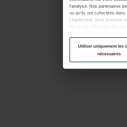
l’analyse. Nos partenaires p
ou qu’ils ont collectées dans 
Légalement, nous pouvons sto
de ce site. Pour tous les au
révoquer votre consentement 
Politique de confidentialité
Utiliser uniquement les 
nécessaires