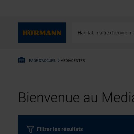
Habitat, maître d’œuvre ma
MEDIACENTER
PAGE D'ACCUEIL
Bienvenue au Media
Filtrer les résultats