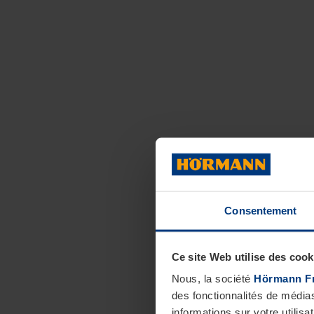
Consentement
Ce site Web utilise des cook
Nous, la société
Hörmann F
des fonctionnalités de média
informations sur votre utilisa