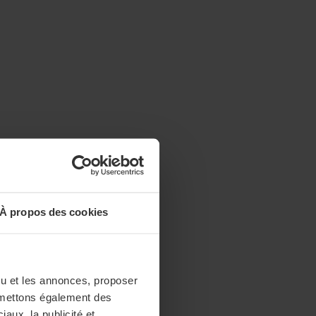
À propos des cookies
enu et les annonces, proposer
nsmettons également des
iaux, la publicité et