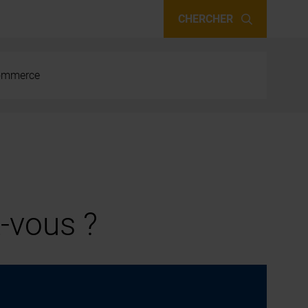
CHERCHER
 commerce
-vous ?