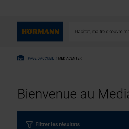
Habitat, maître d’œuvre ma
MEDIACENTER
PAGE D'ACCUEIL
Bienvenue au Media
Filtrer les résultats