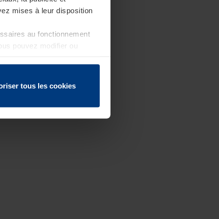
ez mises à leur disposition
essaires au fonctionnement
Vous pouvez modifier ou
 page
oriser tous les cookies