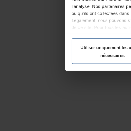
l’analyse. Nos partenaires p
ou qu’ils ont collectées dans 
Légalement, nous pouvons sto
de ce site. Pour tous les au
révoquer votre consentement 
Politique de confidentialité
Utiliser uniquement les 
nécessaires