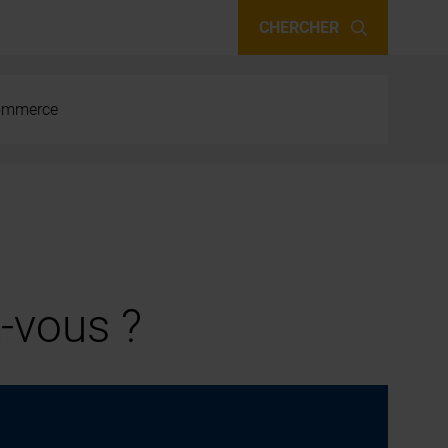
CHERCHER
 commerce
-vous ?