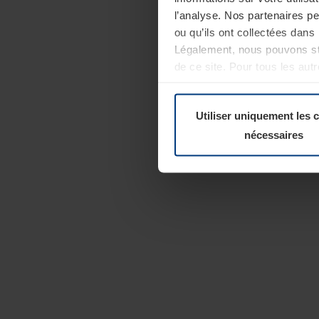
l’analyse. Nos partenaires p
ou qu’ils ont collectées dans 
Légalement, nous pouvons sto
de ce site. Pour tous les au
révoquer votre consentement 
Politique de confidentialité
Utiliser uniquement les 
nécessaires