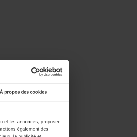
À propos des cookies
enu et les annonces, proposer
nsmettons également des
iaux, la publicité et