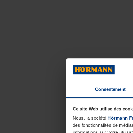
Consentement
Ce site Web utilise des cook
Nous, la société
Hörmann F
des fonctionnalités de média
informations sur votre utilisa