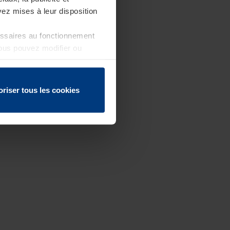
ez mises à leur disposition
essaires au fonctionnement
Vous pouvez modifier ou
 page
oriser tous les cookies