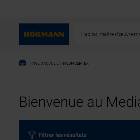
Habitat, maître d’œuvre ma
MEDIACENTER
PAGE D'ACCUEIL
Bienvenue au Media
Filtrer les résultats