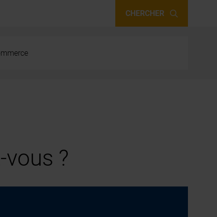
CHERCHER
 commerce
-vous ?