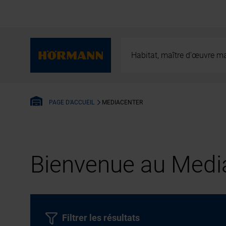
Habitat, maître d’œuvre ma
MEDIACENTER
PAGE D'ACCUEIL
Bienvenue au Media
Filtrer les résultats