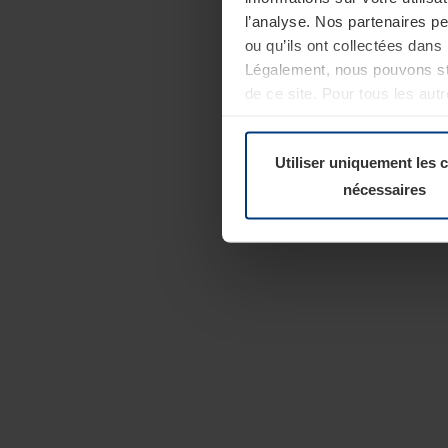
l’analyse. Nos partenaires p
ou qu’ils ont collectées dans 
Légalement, nous pouvons sto
de ce site. Pour tous les au
révoquer votre consentement 
Politique de confidentialité
Utiliser uniquement les 
nécessaires