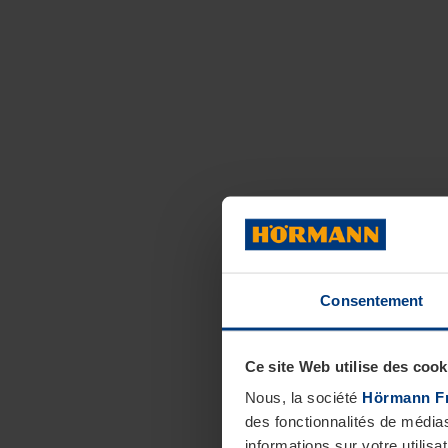
Consentement
Ce site Web utilise des cook
Nous, la société
Hörmann F
des fonctionnalités de média
informations sur votre utilisa