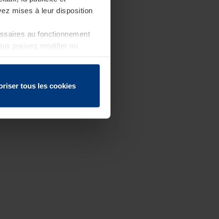
ez mises à leur disposition
essaires au fonctionnement
Vous pouvez modifier ou
 page
oriser tous les cookies