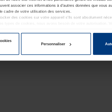
euvent associer ces informations à d’autres données que vous av
le cadre de votre utilisation des services.
cker des cookies sur votre appareil s’ils sont absolument néc
tres types de cookies, nous avons besoin de votre autorisation. 
à tout moment dans l’explication concernant les cookies sur la
de notre site Internet.
cookies
Personnaliser
Aut