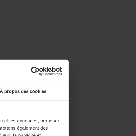
À propos des cookies
enu et les annonces, proposer
nsmettons également des
iaux, la publicité et