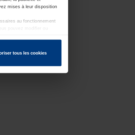
ez mises à leur disposition
essaires au fonctionnement
Vous pouvez modifier ou
 page
oriser tous les cookies