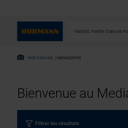
Habitat, maître d’œuvre ma
MEDIACENTER
PAGE D'ACCUEIL
Bienvenue au Media
Filtrer les résultats