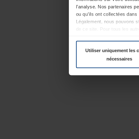
l’analyse. Nos partenaires p
ou qu’ils ont collectées dans 
Légalement, nous pouvons sto
de ce site. Pour tous les au
révoquer votre consentement 
Politique de confidentialité
Utiliser uniquement les 
nécessaires