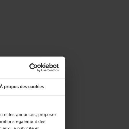
À propos des cookies
enu et les annonces, proposer
nsmettons également des
iaux, la publicité et