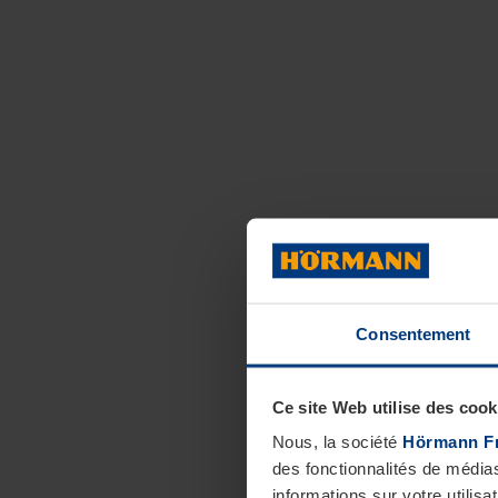
Consentement
Ce site Web utilise des cook
Nous, la société
Hörmann F
des fonctionnalités de média
informations sur votre utilisa