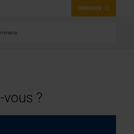
CHERCHER
 commerce
-vous ?