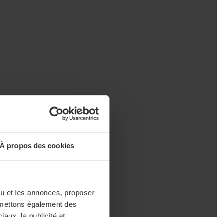
À propos des cookies
enu et les annonces, proposer
nsmettons également des
iaux, la publicité et