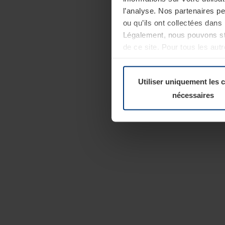
l’analyse. Nos partenaires p
ou qu’ils ont collectées dans 
Légalement, nous pouvons sto
de ce site. Pour tous les au
révoquer votre consentement 
Politique de confidentialité
Utiliser uniquement les 
nécessaires