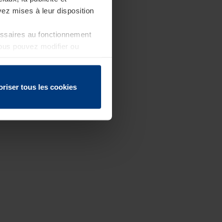
ez mises à leur disposition
essaires au fonctionnement
Vous pouvez modifier ou
 page
oriser tous les cookies