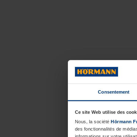
Consentement
Ce site Web utilise des cook
Nous, la société
Hörmann F
des fonctionnalités de média
informations sur votre utilisa