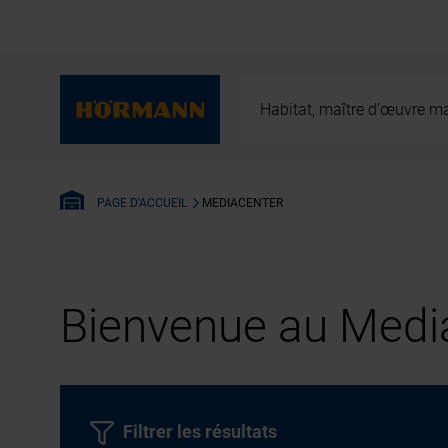
Habitat, maître d’œuvre ma
MEDIACENTER
PAGE D'ACCUEIL
Bienvenue au Media
Filtrer les résultats