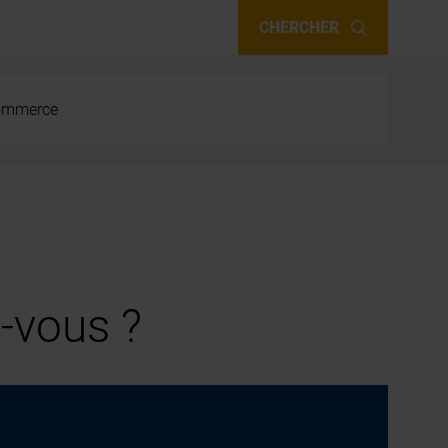
CHERCHER
 commerce
-vous ?