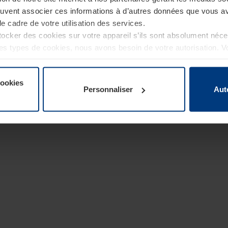
euvent associer ces informations à d’autres données que vous av
le cadre de votre utilisation des services.
cker des cookies sur votre appareil s’ils sont absolument néc
tres types de cookies, nous avons besoin de votre autorisation. 
à tout moment dans l’explication concernant les cookies sur la
de notre site Internet.
cookies
Personnaliser
Aut