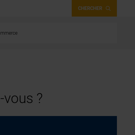
CHERCHER
 commerce
-vous ?