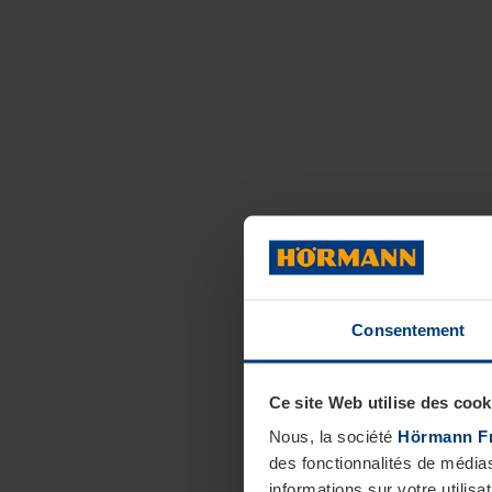
Consentement
Ce site Web utilise des cook
Nous, la société
Hörmann F
des fonctionnalités de média
informations sur votre utilisa