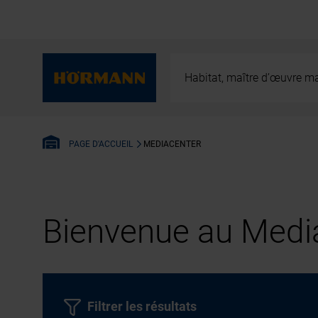
Habitat, maître d’œuvre ma
MEDIACENTER
PAGE D'ACCUEIL
Bienvenue au Media
Filtrer les résultats