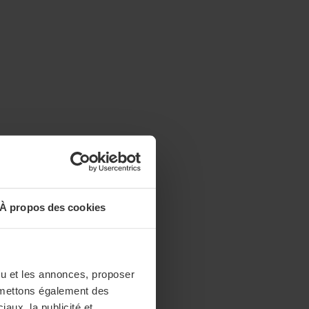
À propos des cookies
enu et les annonces, proposer
nsmettons également des
iaux, la publicité et