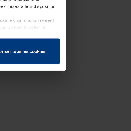
ez mises à leur disposition
essaires au fonctionnement
Vous pouvez modifier ou
 page
oriser tous les cookies