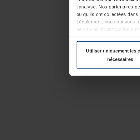
l’analyse. Nos partenaires p
ou qu’ils ont collectées dans 
Légalement, nous pouvons sto
de ce site. Pour tous les au
révoquer votre consentement 
Politique de confidentialité
Utiliser uniquement les 
nécessaires