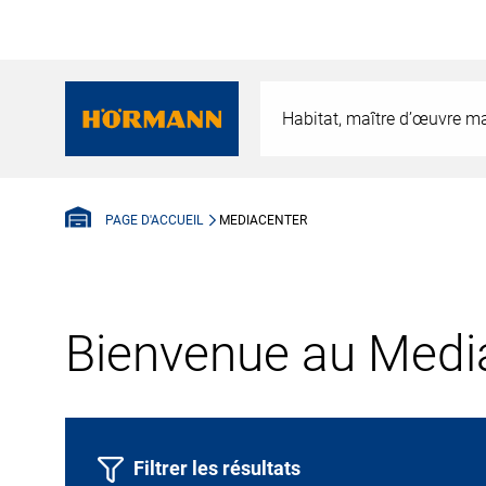
Habitat, maître d’œuvre ma
MEDIACENTER
PAGE D'ACCUEIL
Bienvenue au Media
Filtrer les résultats