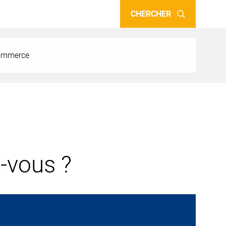
CHERCHER
 commerce
-vous ?