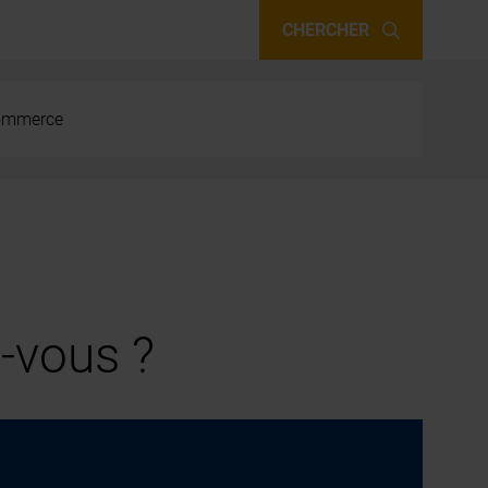
CHERCHER
 commerce
-vous ?