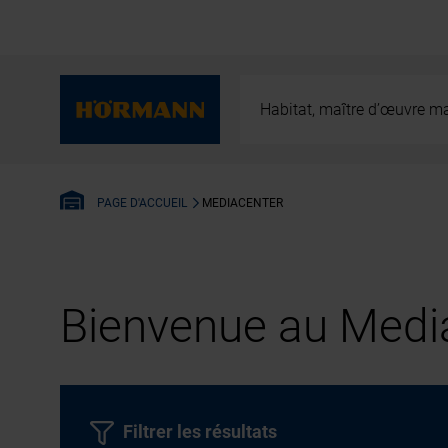
Habitat, maître d’œuvre ma
MEDIACENTER
PAGE D'ACCUEIL
Bienvenue au Media
Filtrer les résultats