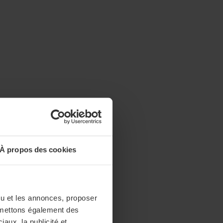
À propos des cookies
enu et les annonces, proposer
nsmettons également des
iaux, la publicité et