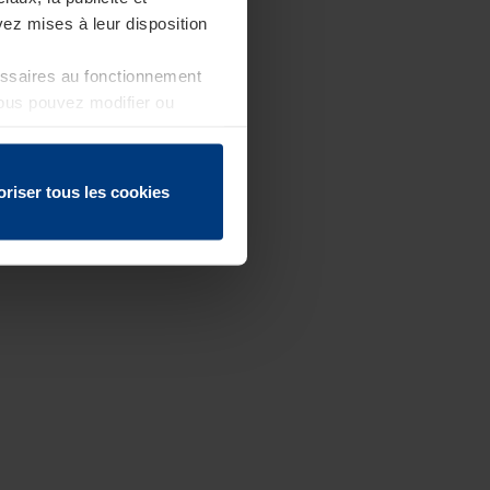
ez mises à leur disposition
essaires au fonctionnement
Vous pouvez modifier ou
 page
oriser tous les cookies