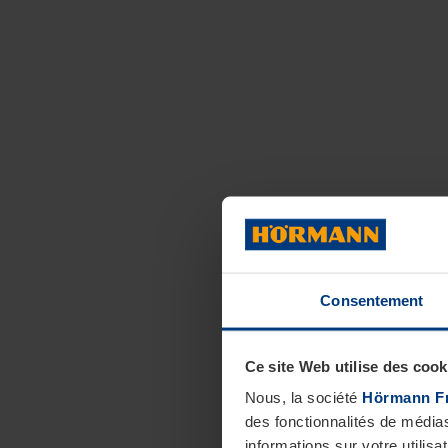
Consentement
Ce site Web utilise des cook
Nous, la société
Hörmann F
des fonctionnalités de média
informations sur votre utilisa