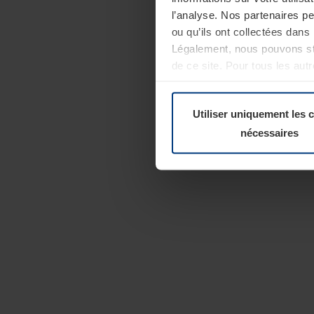
l’analyse. Nos partenaires p
ou qu’ils ont collectées dans 
Légalement, nous pouvons sto
de ce site. Pour tous les au
révoquer votre consentement 
Politique de confidentialité
Utiliser uniquement les 
nécessaires