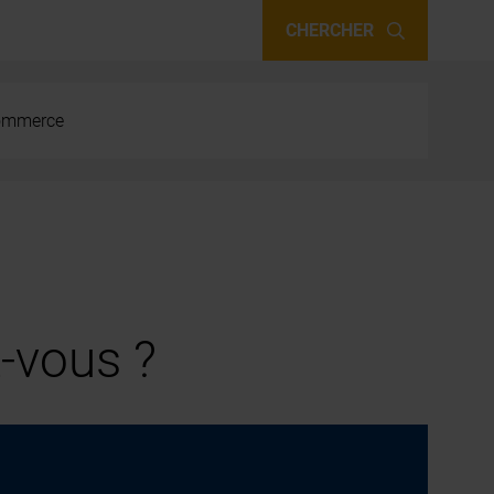
CHERCHER
 commerce
-vous ?