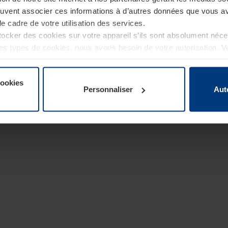
euvent associer ces informations à d’autres données que vous av
le cadre de votre utilisation des services.
cker des cookies sur votre appareil s’ils sont absolument néc
tres types de cookies, nous avons besoin de votre autorisation. 
à tout moment dans l’explication concernant les cookies sur la
de notre site Internet.
cookies
Personnaliser
Aut