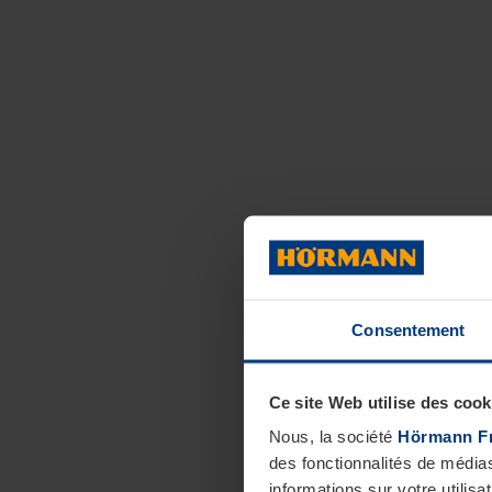
Consentement
Ce site Web utilise des cook
Nous, la société
Hörmann F
des fonctionnalités de média
informations sur votre utilisa