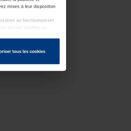
ez mises à leur disposition
essaires au fonctionnement
Vous pouvez modifier ou
 page
oriser tous les cookies