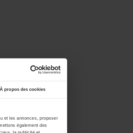
À propos des cookies
enu et les annonces, proposer
nsmettons également des
iaux, la publicité et