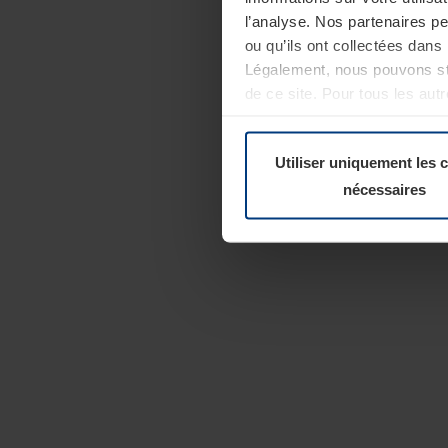
l’analyse. Nos partenaires p
ou qu’ils ont collectées dans 
Légalement, nous pouvons sto
de ce site. Pour tous les au
révoquer votre consentement 
Politique de confidentialité
Utiliser uniquement les 
nécessaires