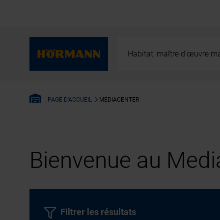
Habitat, maître d’œuvre ma
MEDIACENTER
PAGE D'ACCUEIL
Bienvenue au Media
Filtrer les résultats