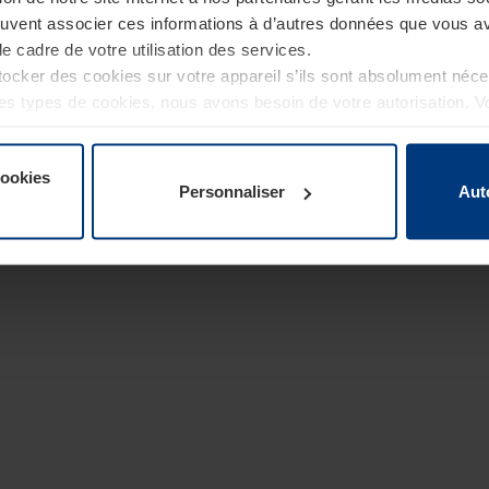
euvent associer ces informations à d’autres données que vous av
le cadre de votre utilisation des services.
cker des cookies sur votre appareil s’ils sont absolument néc
tres types de cookies, nous avons besoin de votre autorisation. 
à tout moment dans l’explication concernant les cookies sur la
de notre site Internet.
cookies
Personnaliser
Aut