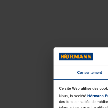
Consentement
Ce site Web utilise des cook
Nous, la société
Hörmann F
des fonctionnalités de média
informations sur votre utilisa