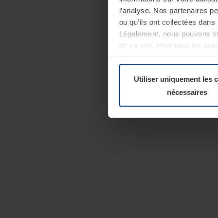
l’analyse. Nos partenaires p
ou qu’ils ont collectées dans 
Légalement, nous pouvons sto
de ce site. Pour tous les au
révoquer votre consentement 
Politique de confidentialité
Utiliser uniquement les 
nécessaires