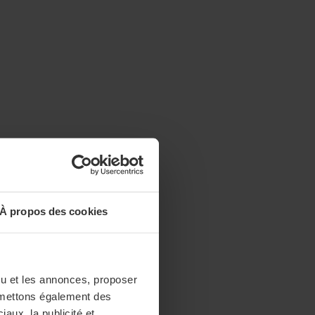
À propos des cookies
enu et les annonces, proposer
nsmettons également des
iaux, la publicité et