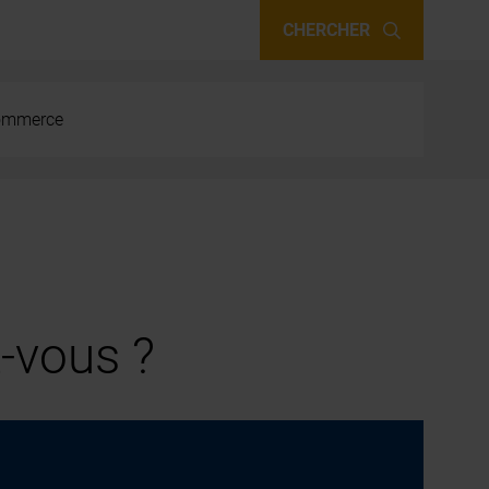
CHERCHER
 commerce
-vous ?