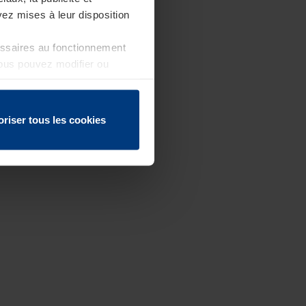
ez mises à leur disposition
essaires au fonctionnement
Vous pouvez modifier ou
 page
oriser tous les cookies