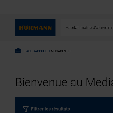
Habitat, maître d’œuvre ma
MEDIACENTER
PAGE D'ACCUEIL
Bienvenue au Media
Filtrer les résultats