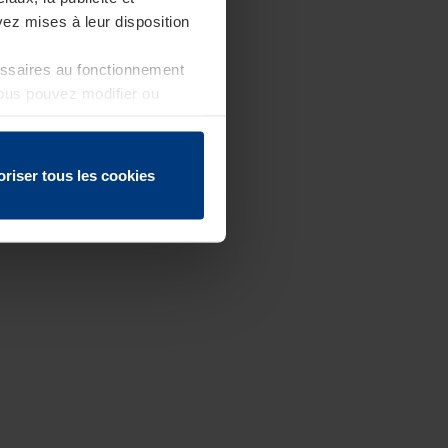
ez mises à leur disposition
essaires au fonctionnement
Vous pouvez modifier ou
 page
oriser tous les cookies