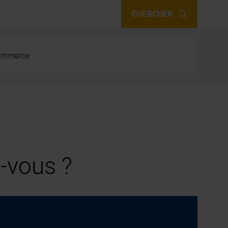
CHERCHER
 commerce
-vous ?