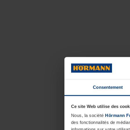
Consentement
Ce site Web utilise des cook
Nous, la société
Hörmann F
des fonctionnalités de média
informations sur votre utilisa