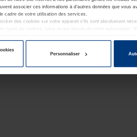
euvent associer ces informations à d’autres données que vous av
le cadre de votre utilisation des services.
cker des cookies sur votre appareil s’ils sont absolument néc
tres types de cookies, nous avons besoin de votre autorisation. 
à tout moment dans l’explication concernant les cookies sur la
de notre site Internet.
cookies
Personnaliser
Aut