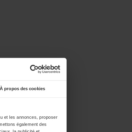
À propos des cookies
enu et les annonces, proposer
nsmettons également des
iaux, la publicité et