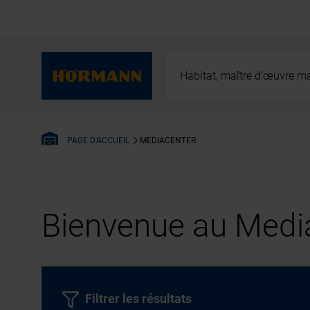
Habitat, maître d’œuvre ma
MEDIACENTER
PAGE D'ACCUEIL
Bienvenue au Media
Filtrer les résultats