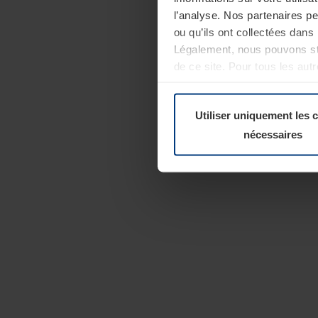
l’analyse. Nos partenaires p
ou qu’ils ont collectées dans 
Légalement, nous pouvons sto
de ce site. Pour tous les au
révoquer votre consentement 
Politique de confidentialité
Utiliser uniquement les 
nécessaires