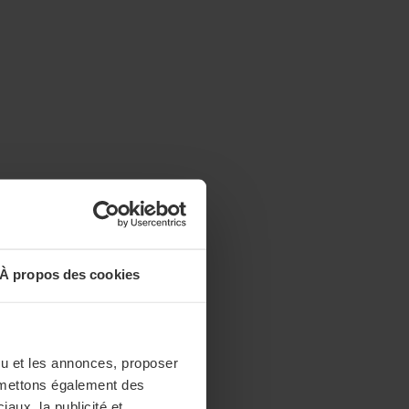
À propos des cookies
enu et les annonces, proposer
nsmettons également des
iaux, la publicité et