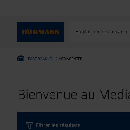
Habitat, maître d’œuvre ma
MEDIACENTER
PAGE D'ACCUEIL
Bienvenue au Media
Filtrer les résultats