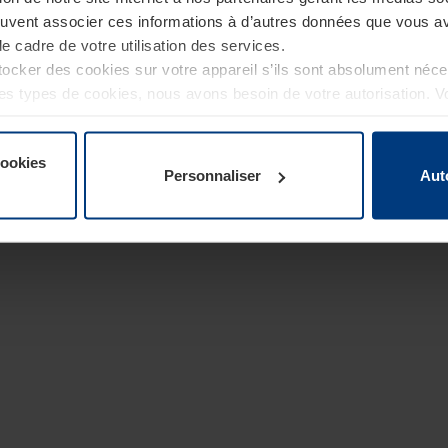
euvent associer ces informations à d’autres données que vous av
le cadre de votre utilisation des services.
cker des cookies sur votre appareil s’ils sont absolument néc
tres types de cookies, nous avons besoin de votre autorisation. 
à tout moment dans l’explication concernant les cookies sur la
de notre site Internet.
cookies
Personnaliser
Aut