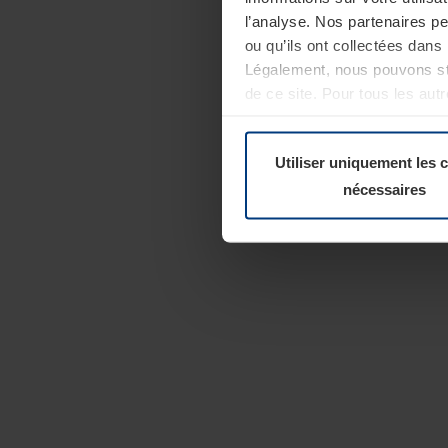
l’analyse. Nos partenaires p
ou qu’ils ont collectées dans 
Légalement, nous pouvons sto
de ce site. Pour tous les au
révoquer votre consentement 
Politique de confidentialité
Utiliser uniquement les 
nécessaires