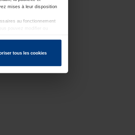
ez mises à leur disposition
essaires au fonctionnement
Vous pouvez modifier ou
 page
oriser tous les cookies