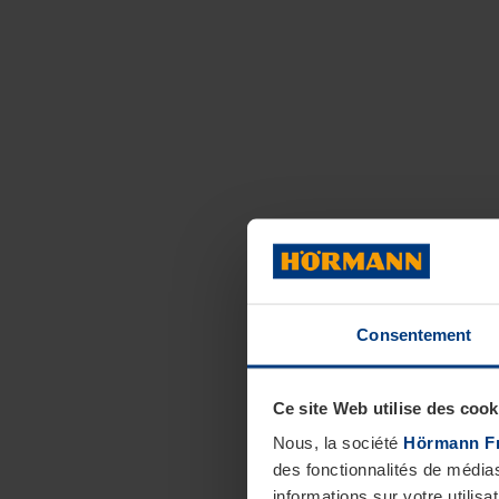
Consentement
Ce site Web utilise des cook
Nous, la société
Hörmann F
des fonctionnalités de média
informations sur votre utilisa