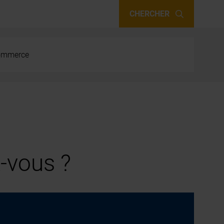
CHERCHER
 commerce
-vous ?