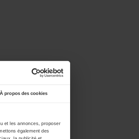
À propos des cookies
enu et les annonces, proposer
nsmettons également des
iaux, la publicité et