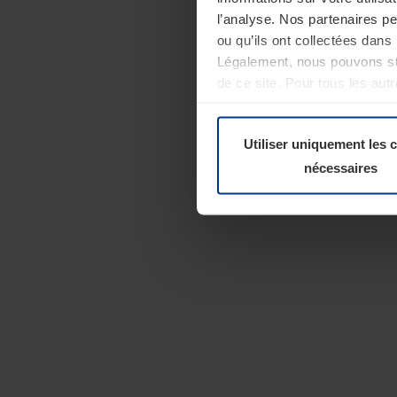
l’analyse. Nos partenaires p
ou qu’ils ont collectées dans 
Légalement, nous pouvons sto
de ce site. Pour tous les au
révoquer votre consentement 
Politique de confidentialité
Utiliser uniquement les 
nécessaires