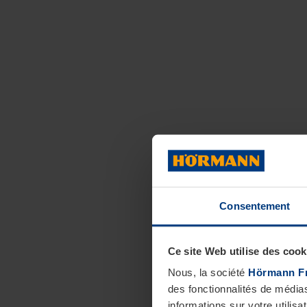
Consentement
Ce site Web utilise des cook
Nous, la société
Hörmann F
des fonctionnalités de média
informations sur votre utilisa