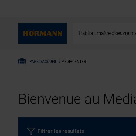
Habitat, maître d’œuvre ma
MEDIACENTER
PAGE D'ACCUEIL
Bienvenue au Media
Filtrer les résultats