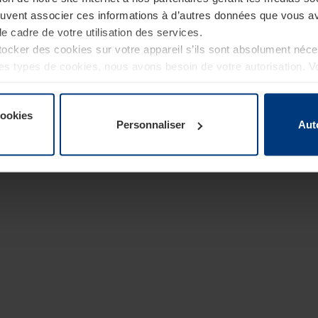
euvent associer ces informations à d’autres données que vous av
le cadre de votre utilisation des services.
cker des cookies sur votre appareil s’ils sont absolument néc
tres types de cookies, nous avons besoin de votre autorisation. 
à tout moment dans l’explication concernant les cookies sur la
de notre site Internet.
cookies
Personnaliser
Aut