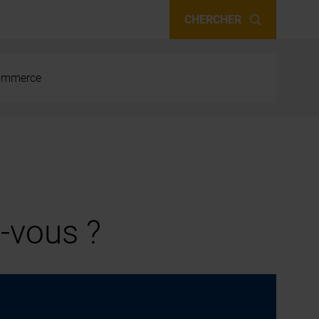
CHERCHER
 commerce
-vous ?