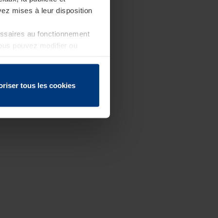
ez mises à leur disposition
essaires au fonctionnement
Vous pouvez modifier ou
 page
oriser tous les cookies