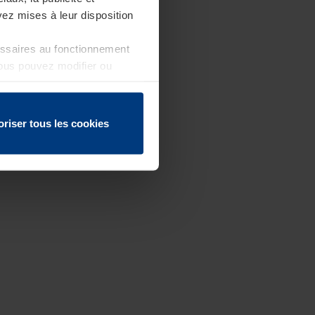
ez mises à leur disposition
essaires au fonctionnement
Vous pouvez modifier ou
 page
oriser tous les cookies