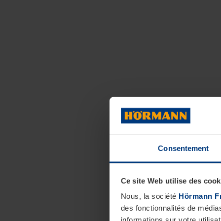
Consentement
Ce site Web utilise des cook
Nous, la société
Hörmann F
des fonctionnalités de média
informations sur votre utilisa