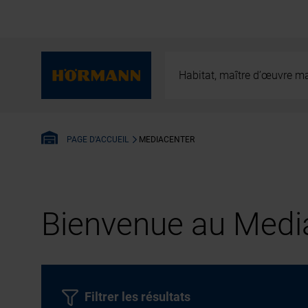
Habitat, maître d’œuvre ma
MEDIACENTER
PAGE D'ACCUEIL
Bienvenue au Media
Filtrer les résultats