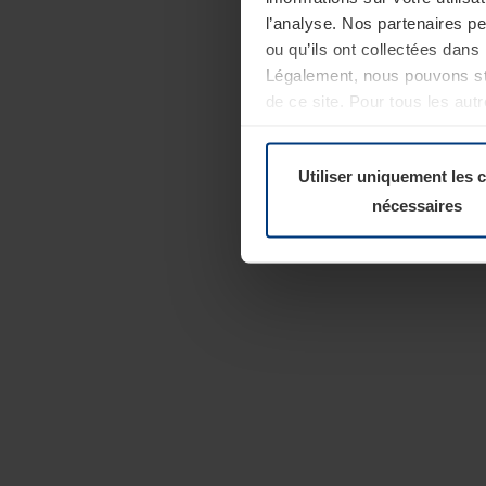
l’analyse. Nos partenaires p
ou qu’ils ont collectées dans 
Légalement, nous pouvons sto
de ce site. Pour tous les au
révoquer votre consentement 
Politique de confidentialité
Utiliser uniquement les 
nécessaires