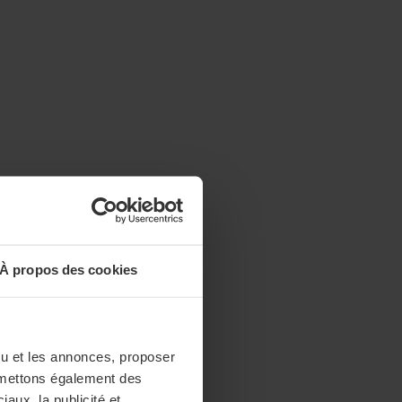
À propos des cookies
enu et les annonces, proposer
nsmettons également des
iaux, la publicité et