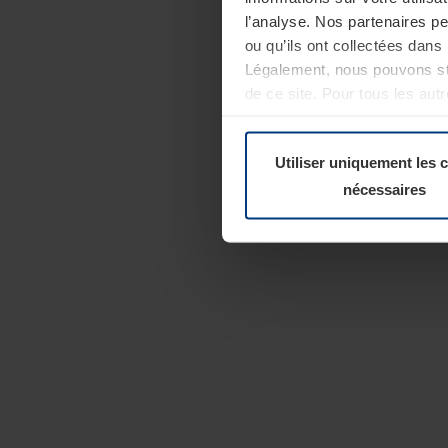
l’analyse. Nos partenaires p
ou qu’ils ont collectées dans 
Légalement, nous pouvons sto
de ce site. Pour tous les au
révoquer votre consentement 
Politique de confidentialité
Utiliser uniquement les 
nécessaires