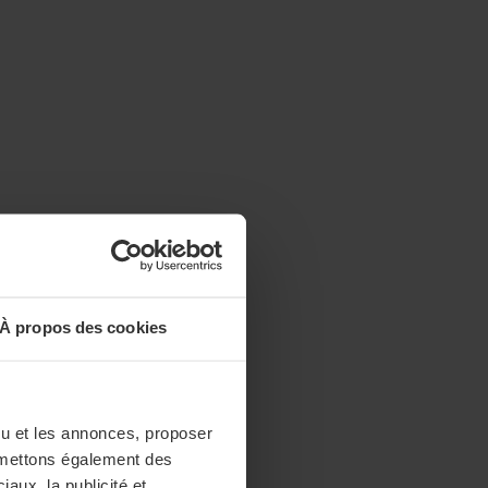
À propos des cookies
enu et les annonces, proposer
nsmettons également des
iaux, la publicité et