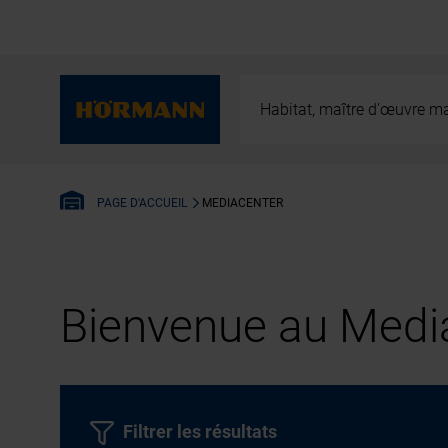
Habitat, maître d’œuvre ma
MEDIACENTER
PAGE D'ACCUEIL
Bienvenue au Media
Filtrer les résultats