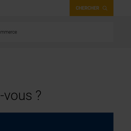
CHERCHER
 commerce
-vous ?