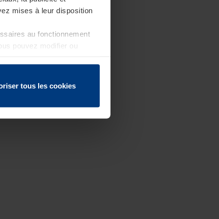
ez mises à leur disposition
essaires au fonctionnement
Vous pouvez modifier ou
 page
oriser tous les cookies