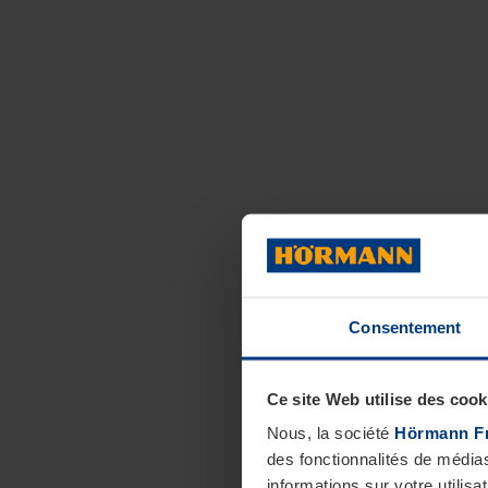
Consentement
Ce site Web utilise des cook
Nous, la société
Hörmann F
des fonctionnalités de média
informations sur votre utilisa