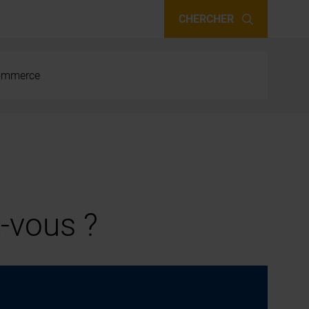
CHERCHER
 commerce
-vous ?