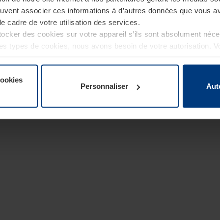
euvent associer ces informations à d’autres données que vous av
le cadre de votre utilisation des services.
cker des cookies sur votre appareil s’ils sont absolument néc
tres types de cookies, nous avons besoin de votre autorisation. 
à tout moment dans l’explication concernant les cookies sur la
de notre site Internet.
cookies
Personnaliser
Aut