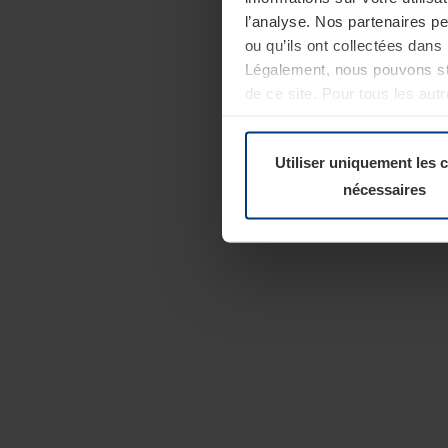
l’analyse. Nos partenaires p
ou qu’ils ont collectées dans 
Légalement, nous pouvons sto
de ce site. Pour tous les au
révoquer votre consentement 
Politique de confidentialité
Utiliser uniquement les 
nécessaires