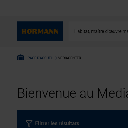
Habitat, maître d’œuvre ma
MEDIACENTER
PAGE D'ACCUEIL
Bienvenue au Media
Filtrer les résultats