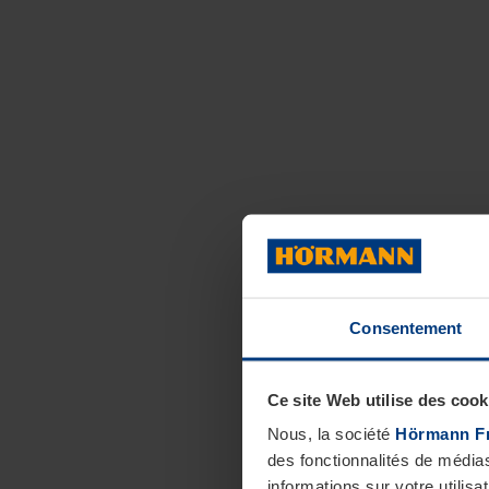
Consentement
Ce site Web utilise des cook
Nous, la société
Hörmann F
des fonctionnalités de média
informations sur votre utilisa