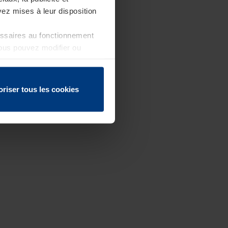
ez mises à leur disposition
essaires au fonctionnement
Vous pouvez modifier ou
 page
oriser tous les cookies