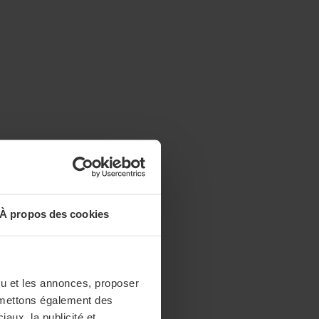
À propos des cookies
enu et les annonces, proposer
nsmettons également des
iaux, la publicité et