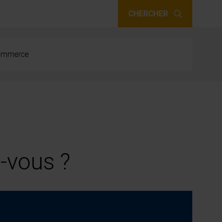
CHERCHER
 commerce
-vous ?