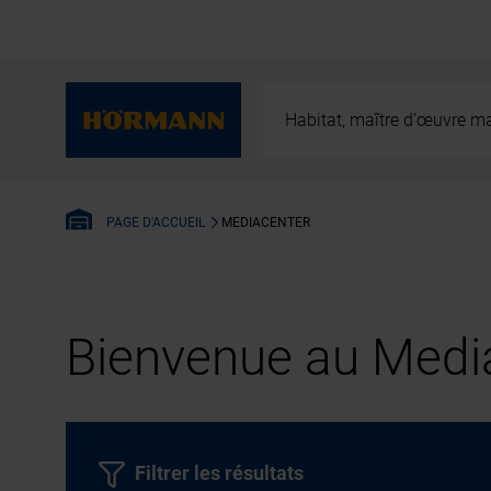
Habitat, maître d’œuvre ma
MEDIACENTER
PAGE D'ACCUEIL
Bienvenue au Media
Filtrer les résultats