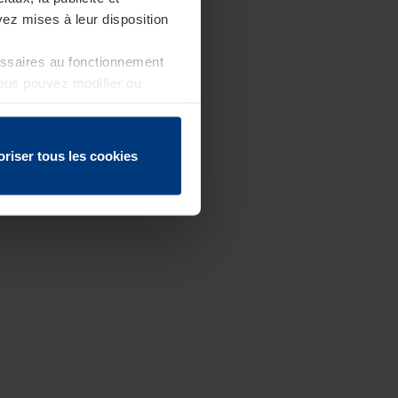
ez mises à leur disposition
essaires au fonctionnement
Vous pouvez modifier ou
 page
oriser tous les cookies