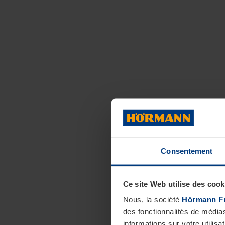
Consentement
Ce site Web utilise des cook
Nous, la société
Hörmann F
des fonctionnalités de média
informations sur votre utilisa