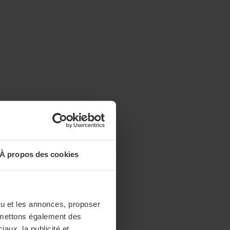
À propos des cookies
enu et les annonces, proposer
nsmettons également des
iaux, la publicité et