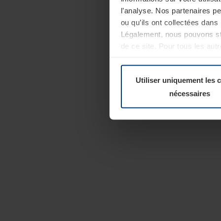
l’analyse. Nos partenaires p
ou qu’ils ont collectées dans 
Légalement, nous pouvons sto
de ce site. Pour tous les au
révoquer votre consentement 
Politique de confidentialité
Utiliser uniquement les 
nécessaires