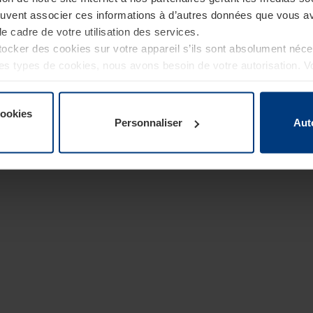
euvent associer ces informations à d’autres données que vous av
le cadre de votre utilisation des services.
cker des cookies sur votre appareil s’ils sont absolument néc
tres types de cookies, nous avons besoin de votre autorisation. 
à tout moment dans l’explication concernant les cookies sur la
de notre site Internet.
cookies
Personnaliser
Aut