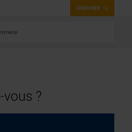
CHERCHER
 commerce
-vous ?