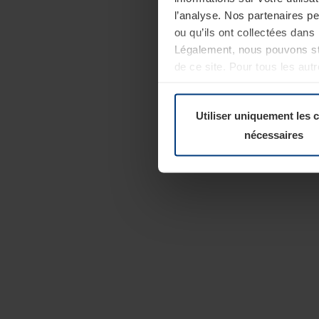
l’analyse. Nos partenaires p
ou qu’ils ont collectées dans 
Légalement, nous pouvons sto
de ce site. Pour tous les au
révoquer votre consentement 
Politique de confidentialité
Utiliser uniquement les 
nécessaires