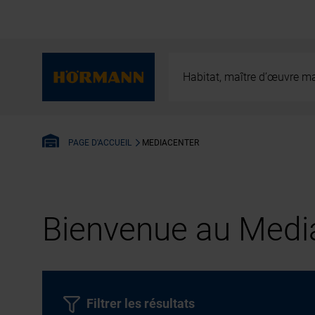
Habitat, maître d’œuvre ma
MEDIACENTER
PAGE D'ACCUEIL
Bienvenue au Media
Filtrer les résultats