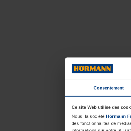
Consentement
Ce site Web utilise des cook
Nous, la société
Hörmann F
des fonctionnalités de média
informations sur votre utilisa