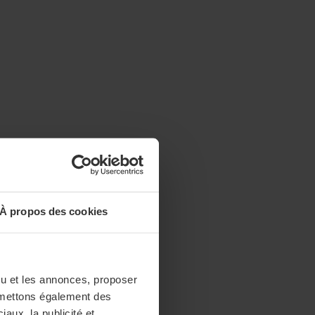
À propos des cookies
enu et les annonces, proposer
nsmettons également des
iaux, la publicité et