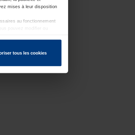
ez mises à leur disposition
essaires au fonctionnement
Vous pouvez modifier ou
 page
oriser tous les cookies