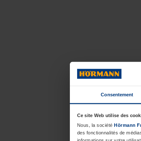
Consentement
Ce site Web utilise des cook
Nous, la société
Hörmann F
des fonctionnalités de média
informations sur votre utilisa