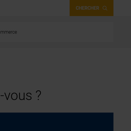
CHERCHER
 commerce
-vous ?