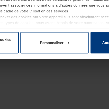
euvent associer ces informations à d’autres données que vous av
le cadre de votre utilisation des services.
cker des cookies sur votre appareil s’ils sont absolument néc
tres types de cookies, nous avons besoin de votre autorisation. 
à tout moment dans l’explication concernant les cookies sur la
de notre site Internet.
cookies
Personnaliser
Aut