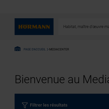
Habitat, maître d’œuvre ma
MEDIACENTER
PAGE D'ACCUEIL
Bienvenue au Media
Filtrer les résultats