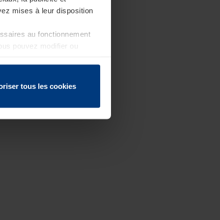
ez mises à leur disposition
essaires au fonctionnement
Vous pouvez modifier ou
 page
oriser tous les cookies