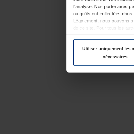
l’analyse. Nos partenaires p
ou qu’ils ont collectées dans 
Légalement, nous pouvons sto
de ce site. Pour tous les au
révoquer votre consentement 
Politique de confidentialité
Utiliser uniquement les 
nécessaires