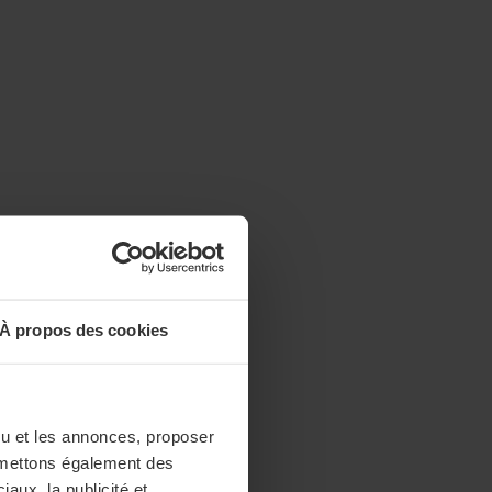
À propos des cookies
enu et les annonces, proposer
nsmettons également des
iaux, la publicité et