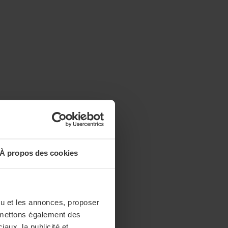
À propos des cookies
enu et les annonces, proposer
nsmettons également des
iaux, la publicité et