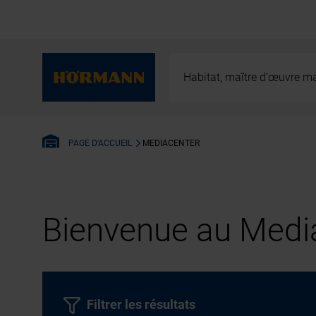
Habitat, maître d’œuvre ma
MEDIACENTER
PAGE D'ACCUEIL
Bienvenue au Media
Filtrer les résultats