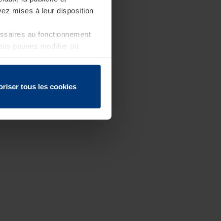
ez mises à leur disposition
essaires au fonctionnement
Vous pouvez modifier ou
 page
oriser tous les cookies