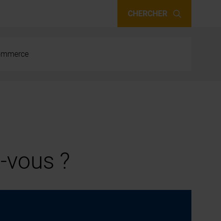
CHERCHER
 commerce
-vous ?