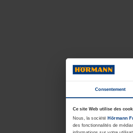
Consentement
Ce site Web utilise des cook
Nous, la société
Hörmann F
des fonctionnalités de média
informations sur votre utilisa