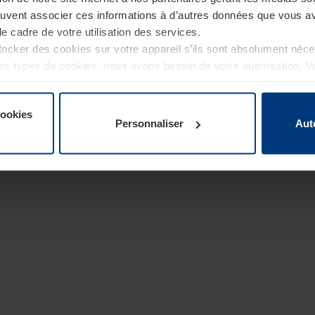
euvent associer ces informations à d’autres données que vous av
le cadre de votre utilisation des services.
cker des cookies sur votre appareil s’ils sont absolument néc
tres types de cookies, nous avons besoin de votre autorisation. 
à tout moment dans l’explication concernant les cookies sur la
de notre site Internet.
cookies
Personnaliser
Aut