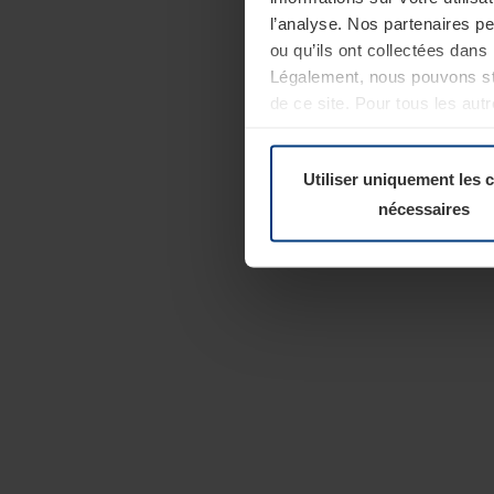
l’analyse. Nos partenaires p
ou qu’ils ont collectées dans 
Légalement, nous pouvons sto
de ce site. Pour tous les au
révoquer votre consentement 
Politique de confidentialité
Utiliser uniquement les 
nécessaires