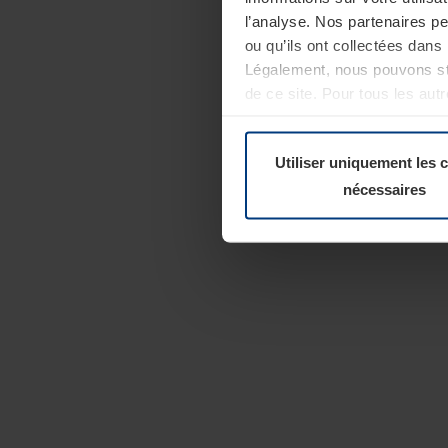
l’analyse. Nos partenaires p
ou qu’ils ont collectées dans 
Légalement, nous pouvons sto
de ce site. Pour tous les au
révoquer votre consentement 
Politique de confidentialité
Utiliser uniquement les 
nécessaires