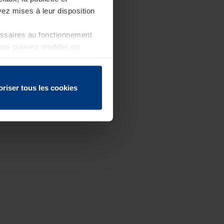
ez mises à leur disposition
essaires au fonctionnement
Vous pouvez modifier ou
 page
oriser tous les cookies