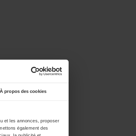
À propos des cookies
enu et les annonces, proposer
nsmettons également des
iaux, la publicité et