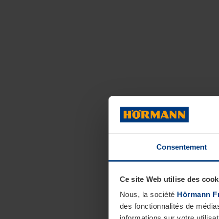
Consentement
Ce site Web utilise des cook
Nous, la société
Hörmann F
des fonctionnalités de média
informations sur votre utilisa