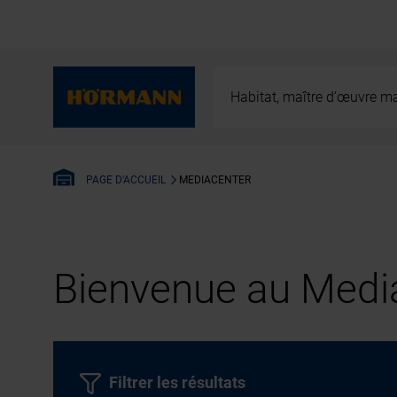
Habitat, maître d’œuvre ma
MEDIACENTER
PAGE D'ACCUEIL
Bienvenue au Media
Filtrer les résultats