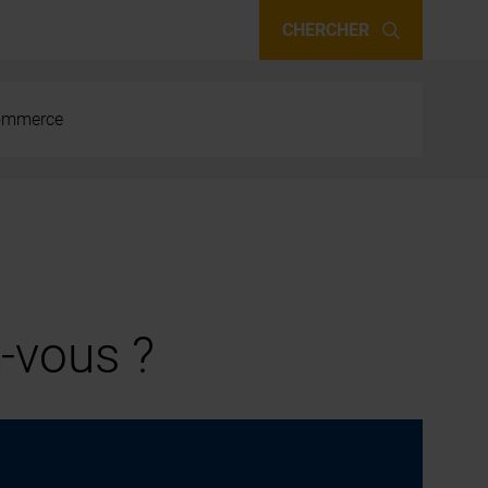
CHERCHER
 commerce
-vous ?